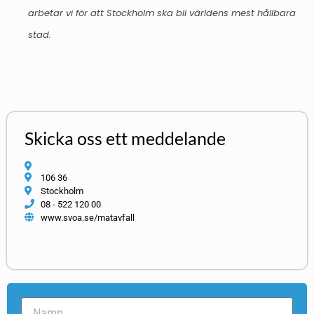
arbetar vi för att Stockholm ska bli världens mest hållbara
stad.
Skicka oss ett meddelande
106 36
Stockholm
08 - 522 120 00
www.svoa.se/matavfall