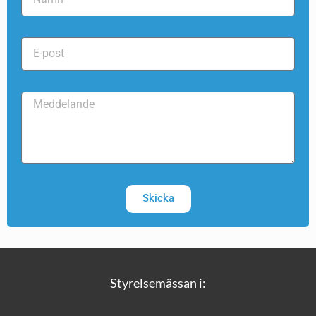
Skicka
Styrelsemässan i: