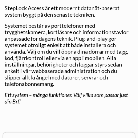
StepLock Access är ett modernt datanät-baserat
system byggt på den senaste tekniken.
Systemet består av porttelefoner med
trygghetskamera, kortläsare och informa­tionstavlor
anpassade för dagens teknik. Plug-and-play gör
systemet otroligt enkelt att både installera och
använda. Välj om du vill öppna dina dörrar med tagg,
kod, fjärrkontroll eller via en app i mobilen. Alla
inställningar, behörigheter och loggar styrs sedan
enkelt i vår webbaserade administration och du
slipper allt krångel med datorer, servrar och
telefonabonnemang.
Ett system – många funktioner. Välj vilka som passar just
din Brf!