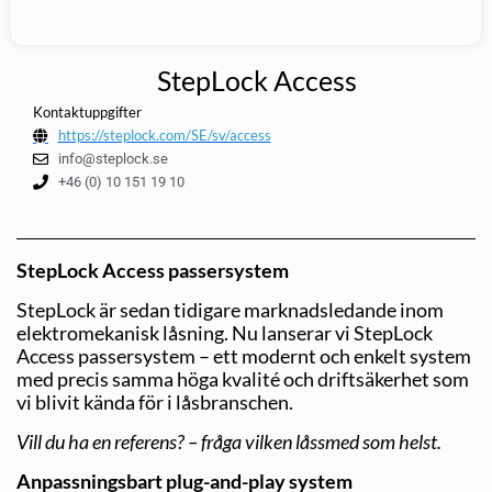
StepLock Access
Kontaktuppgifter
https://steplock.com/SE/sv/access
info@steplock.se
+46 (0) 10 151 19 10
StepLock Access passersystem
StepLock är sedan tidigare marknadsledande inom
elektromekanisk låsning. Nu lanserar vi StepLock
Access passersystem – ett modernt och enkelt system
med precis samma höga kvalité och driftsäkerhet som
vi blivit kända för i låsbranschen.
Vill du ha en referens? – fråga vilken låssmed som helst.
Anpassningsbart plug-and-play system