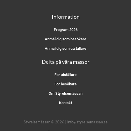
Information
Program 2026
Anmäl dig som besökare
Anmäl dig som utställare
Delta på våra mässor
För utställare
För besökare
Om Styrelsemässan
Kontakt
Styrelsemässan © 2026 | info@styrelsemassan.se