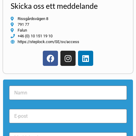
Skicka oss ett meddelande
Rissgårdsvägen 8
791 77
Falun
+46 (0) 10 151 19 10
https://steplock.com/SE/sv/access