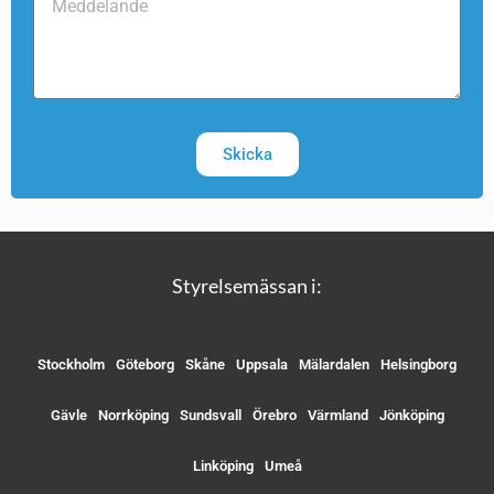
Skicka
Styrelsemässan i:
Stockholm
Göteborg
Skåne
Uppsala
Mälardalen
Helsingborg
Gävle
Norrköping
Sundsvall
Örebro
Värmland
Jönköping
Linköping
Umeå