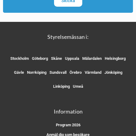
Skicka
Styrelsemässan i:
Stockholm
Göteborg
Skåne
Uppsala
Mälardalen
Helsingborg
Gävle
Norrköping
Sundsvall
Örebro
Värmland
Jönköping
Linköping
Umeå
Information
Program 2026
Anmäl dig som besökare