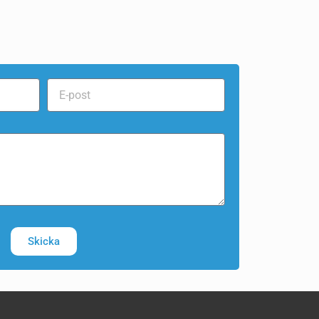
Skicka