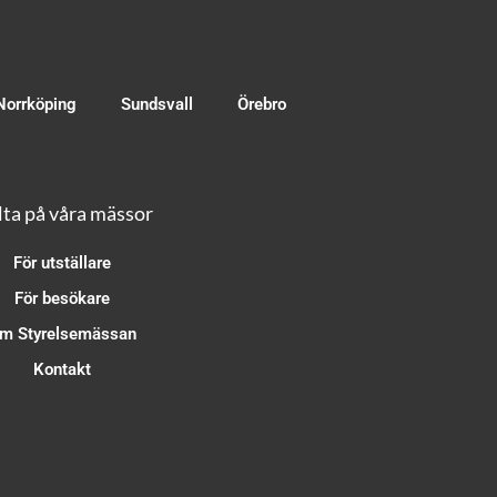
Norrköping
Sundsvall
Örebro
ta på våra mässor
För utställare
För besökare
m Styrelsemässan
Kontakt