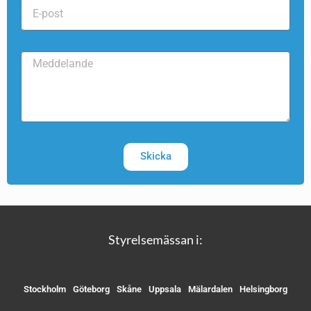
Skicka
Styrelsemässan i:
Stockholm
Göteborg
Skåne
Uppsala
Mälardalen
Helsingborg