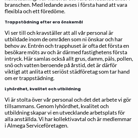
branschen. Med ledande avses i första hand att vara
flexibla och ett föredöme.
Trappstädning efter era önskemål
Vi ser till och kravställer att all vår personal är
utbildade inom de områden som ni önskar och har
behov av. Entrén och trapphuset är ofta det första en
besökare möts av och är därmed fastighetens första
intryck. Här samlas också allt grus, damm, päls, pollen,
snö och vatten beroende på årstid, det är därför
viktigt att anlita ett seriöst städföretag som tar hand
om er trappstädning.
Lyhördhet, kvalitet och utbildning
Vi är stolta över vår personal och det det arbete vi gör
tillsammans. Genom lyhördhet, kvalitet och
utbildning skapar vi en utvecklande arbetsplats för
alla anställda. Vi har kollektivavtal och är medlemmar
i Almega Serviceföretagen.