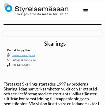
Skarings
Kontaktuppgifter
www.skarings.se
info@skarings.se
08-449 65 00
Företaget Skarings startades 1997 av bröderna
Skaring. Idag har verksamheten vuxit och är ett städ-
och serviceföretag med ett stort antal olika tjänster,
alltifrån kontorsstädning till trappstädning och
hemstädning. Vår vision är att vara en ledande aktör i