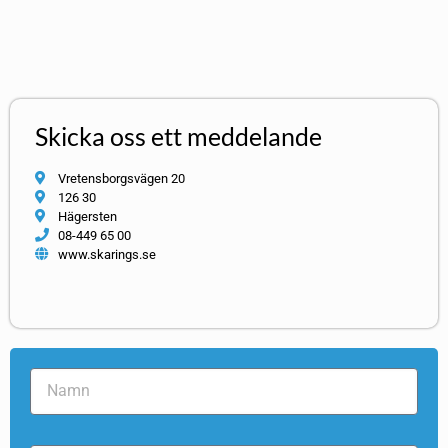
Skicka oss ett meddelande
Vretensborgsvägen 20
126 30
Hägersten
08-449 65 00
www.skarings.se