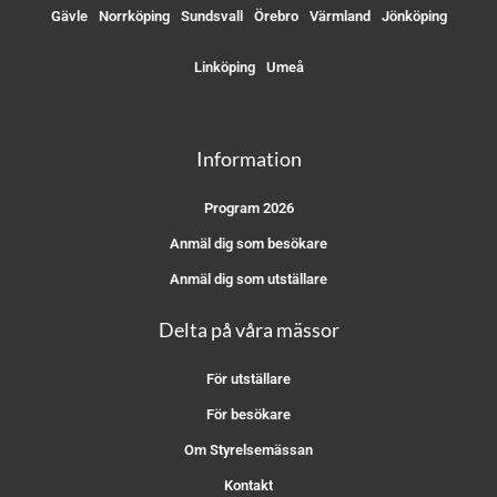
Gävle
Norrköping
Sundsvall
Örebro
Värmland
Jönköping
Linköping
Umeå
Information
Program 2026
Anmäl dig som besökare
Anmäl dig som utställare
Delta på våra mässor
För utställare
För besökare
Om Styrelsemässan
Kontakt