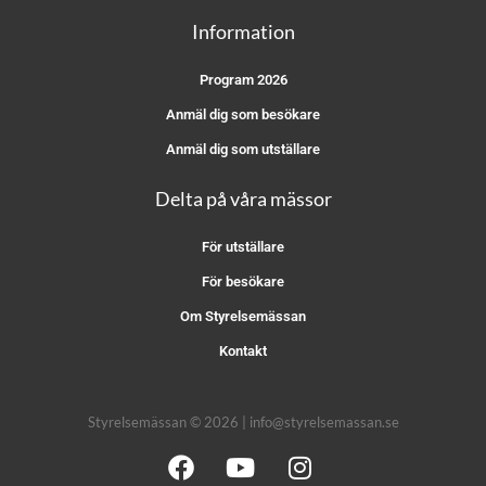
Information
Program 2026
Anmäl dig som besökare
Anmäl dig som utställare
Delta på våra mässor
För utställare
För besökare
Om Styrelsemässan
Kontakt
Styrelsemässan © 2026 | info@styrelsemassan.se