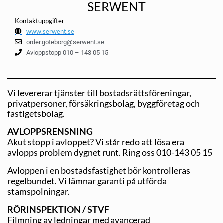
SERWENT
Kontaktuppgifter
www.serwent.se
order.goteborg@serwent.se
Avloppstopp 010 – 143 05 15
Vi levererar tjänster till bostadsrättsföreningar,
privatpersoner, försäkringsbolag, byggföretag och
fastigetsbolag.
AVLOPPSRENSNING
Akut stopp i avloppet? Vi står redo att lösa era
avlopps problem dygnet runt. Ring oss 010-143 05 15
Avloppen i en bostadsfastighet bör kontrolleras
regelbundet. Vi lämnar garanti på utförda
stamspolningar.
RÖRINSPEKTION / STVF
Filmning av ledningar med avancerad