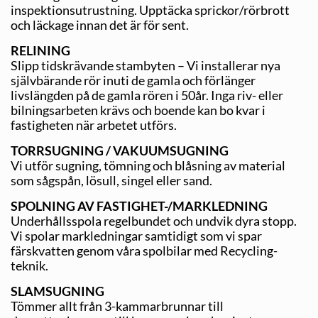
inspektionsutrustning. Upptäcka sprickor/rörbrott
och läckage innan det är för sent.
RELINING
Slipp tidskrävande stambyten – Vi installerar nya
självbärande rör inuti de gamla och förlänger
livslängden på de gamla rören i 50år. Inga riv- eller
bilningsarbeten krävs och boende kan bo kvar i
fastigheten när arbetet utförs.
TORRSUGNING / VAKUUMSUGNING
Vi utför sugning, tömning och blåsning av material
som sågspån, lösull, singel eller sand.
SPOLNING AV FASTIGHET-/MARKLEDNING
Underhållsspola regelbundet och undvik dyra stopp.
Vi spolar markledningar samtidigt som vi spar
färskvatten genom våra spolbilar med Recycling-
teknik.
SLAMSUGNING
Tömmer allt från 3-kammarbrunnar till