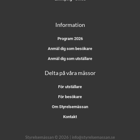
Information
Program 2026
Anmäl dig som besökare
Anmäl dig som utställare
Delta på våra mässor
För utställare
För besökare
Om Styrelsemässan
Kontakt
Styrelsemässan © 2026 | info@styrelsemassan.se