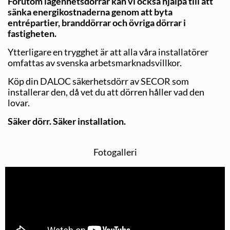
Förutom lägenhetsdörrar kan vi också hjälpa till att
sänka energikostnaderna genom att byta
entrépartier, branddörrar och övriga dörrar i
fastigheten.
Ytterligare en trygghet är att alla våra installatörer
omfattas av svenska arbetsmarknadsvillkor.
Köp din DALOC säkerhetsdörr av SECOR som
installerar den, då vet du att dörren håller vad den
lovar.
Säker dörr. Säker installation.
Fotogalleri