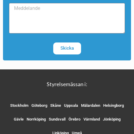
Skicka
Styrelsemässan i:
Stockholm
Göteborg
Skåne
Uppsala
Mälardalen
Helsingborg
Gävle
Norrköping
Sundsvall
Örebro
Värmland
Jönköping
Linköping
Umeå