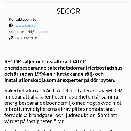
SECOR
Kontaktuppgifter
www.secor.se
peter.strid@secor.se
070-3827926
SECOR säljer och installerar DALOC
energibesparande säkerhetsdörrar i flerbostadshus
och är sedan 1994 en rikstäckande sälj- och
installationskedja som är experter på dörrbyten.
Säkerhetsdörrar från DALOC installerade av SECOR
innebär att alla lägenheter i fastigheten får samma
energibesparande boendemiljö med högt skydd mot
inbrott, myndigheternas krav på brandmotstånd,
förrädiska brandgaser och ljudreduktion. Samt att
värdet på fastigheten ökar.