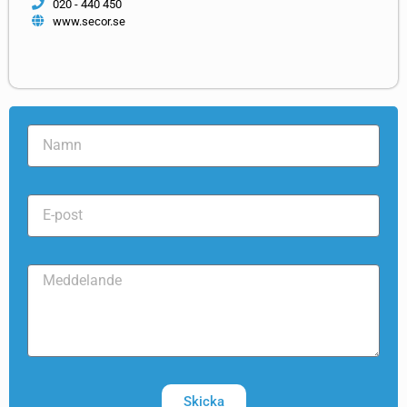
020 - 440 450
www.secor.se
Skicka