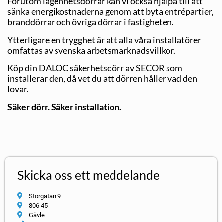
Förutom lägenhetsdörrar kan vi också hjälpa till att
sänka energikostnaderna genom att byta entrépartier,
branddörrar och övriga dörrar i fastigheten.
Ytterligare en trygghet är att alla våra installatörer
omfattas av svenska arbetsmarknadsvillkor.
Köp din DALOC säkerhetsdörr av SECOR som
installerar den, då vet du att dörren håller vad den
lovar.
Säker dörr. Säker installation.
Skicka oss ett meddelande
Storgatan 9
806 45
Gävle