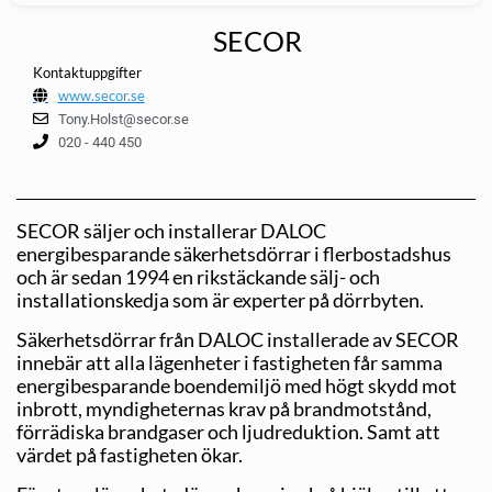
SECOR
Kontaktuppgifter
www.secor.se
Tony.Holst@secor.se
020 - 440 450
SECOR säljer och installerar DALOC
energibesparande säkerhetsdörrar i flerbostadshus
och är sedan 1994 en rikstäckande sälj- och
installationskedja som är experter på dörrbyten.
Säkerhetsdörrar från DALOC installerade av SECOR
innebär att alla lägenheter i fastigheten får samma
energibesparande boendemiljö med högt skydd mot
inbrott, myndigheternas krav på brandmotstånd,
förrädiska brandgaser och ljudreduktion. Samt att
värdet på fastigheten ökar.