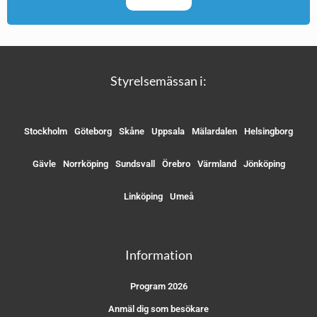
Styrelsemässan i:
Stockholm
Göteborg
Skåne
Uppsala
Mälardalen
Helsingborg
Gävle
Norrköping
Sundsvall
Örebro
Värmland
Jönköping
Linköping
Umeå
Information
Program 2026
Anmäl dig som besökare