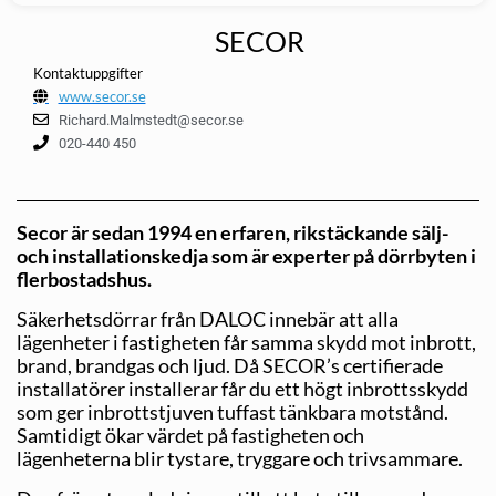
SECOR
Kontaktuppgifter
www.secor.se
Richard.Malmstedt@secor.se
020-440 450
Secor är sedan 1994 en erfaren, rikstäckande sälj-
och installationskedja som är experter på dörrbyten i
flerbostadshus.
Säkerhetsdörrar från DALOC innebär att alla
lägenheter i fastigheten får samma skydd mot inbrott,
brand, brandgas och ljud. Då SECOR’s certifierade
installatörer installerar får du ett högt inbrottsskydd
som ger inbrottstjuven tuffast tänkbara motstånd.
Samtidigt ökar värdet på fastigheten och
lägenheterna blir tystare, tryggare och trivsammare.