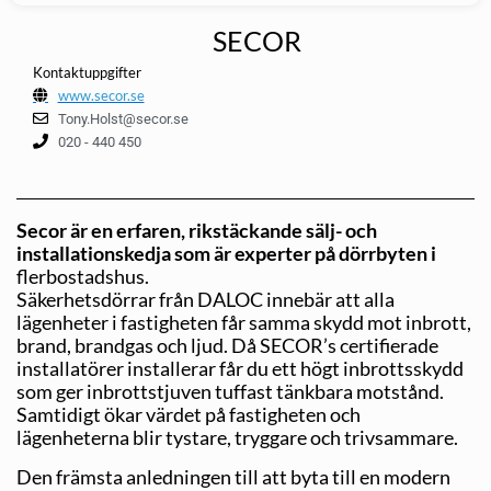
SECOR
Kontaktuppgifter
www.secor.se
Tony.Holst@secor.se
020 - 440 450
Secor är en erfaren, rikstäckande sälj- och
installationskedja som är experter på dörrbyten i
flerbostadshus.
Säkerhetsdörrar från DALOC innebär att alla
lägenheter i fastig­heten får samma skydd mot inbrott,
brand, brandgas och ljud. Då SECOR’s certifierade
installatörer installerar får du ett högt inbrottsskydd
som ger inbrottstjuven tuffast tänkbara motstånd.
Samtidigt ökar värdet på fastigheten och
lägenheterna blir tystare, tryggare och trivsammare.
Den främsta anledningen till att byta till en modern