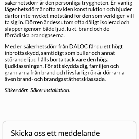
säkerhetsdörr är den personliga tryggheten. En vanlig
lägenhetsdörr är ofta av klen konstruktion och bjuder
därför inte mycket motstånd för den som verkligen vill
ta sig in. Dörren är dessutom ofta dåligt isolerad och
släpper igenom både ljud, lukt, brand och de
förrädiska brandgaserna.
Med en säkerhetsdörr från DALOC får du ett högt
inbrottsskydd, samtidigt som buller och annat
störande ljud hålls borta tack vare den höga
ljudklassningen. För att skydda dig, familjen och
grannarna från brand och livsfarlig rök är dörrarna
även brand- och brandgastäthetsklassade.
Säker dörr. Säker installation.
Skicka oss ett meddelande