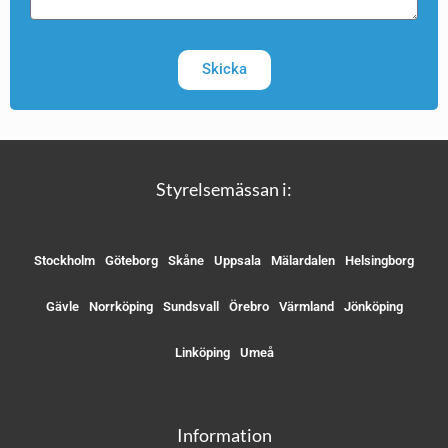
Skicka
Styrelsemässan i:
Stockholm
Göteborg
Skåne
Uppsala
Mälardalen
Helsingborg
Gävle
Norrköping
Sundsvall
Örebro
Värmland
Jönköping
Linköping
Umeå
Information