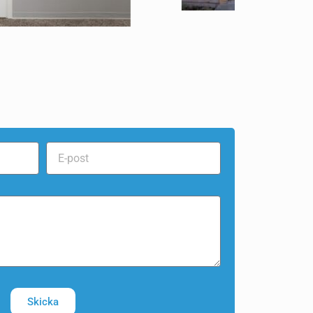
Skicka