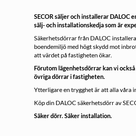
SECOR säljer och installerar DALOC e
sälj- och installationskedja som är exp
Säkerhetsdörrar från DALOC installera
boendemiljö med högt skydd mot inbrot
att värdet på fastigheten ökar.
Förutom lägenhetsdörrar kan vi också 
övriga dörrar i fastigheten.
Ytterligare en trygghet är att alla våra
Köp din DALOC säkerhetsdörr av SECOR s
Säker dörr. Säker installation.