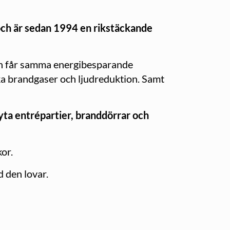
och är sedan 1994 en rikstäckande
ten får samma energibesparande
a brandgaser och ljudreduktion. Samt
yta entrépartier, branddörrar och
or.
 den lovar.