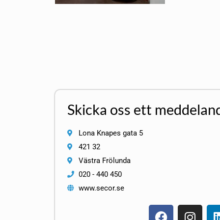
Skicka oss ett meddelan
Lona Knapes gata 5
421 32
Västra Frölunda
020 - 440 450
www.secor.se