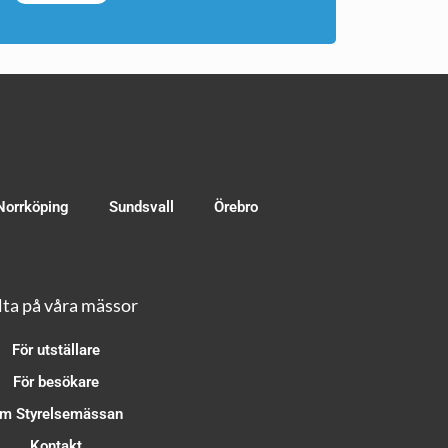
Norrköping
Sundsvall
Örebro
ta på våra mässor
För utställare
För besökare
m Styrelsemässan
Kontakt