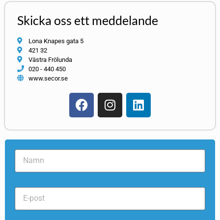
Skicka oss ett meddelande
Lona Knapes gata 5
421 32
Västra Frölunda
020 - 440 450
www.secor.se