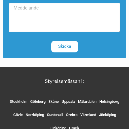
Skicka
Styrelsemässan i:
Stockholm
Göteborg
Skåne
Uppsala
Mälardalen
Helsingborg
Gävle
Norrköping
Sundsvall
Örebro
Värmland
Jönköping
Linköping
Umeå