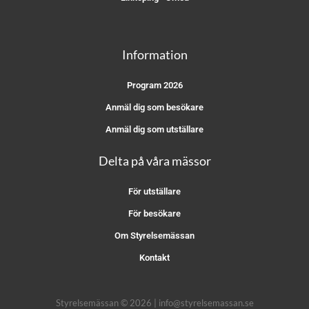
Information
Program 2026
Anmäl dig som besökare
Anmäl dig som utställare
Delta på våra mässor
För utställare
För besökare
Om Styrelsemässan
Kontakt
Styrelsemässan © 2026 | info@styrelsemassan.se