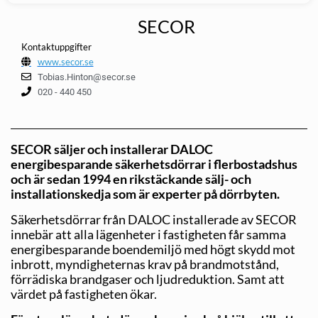
SECOR
Kontaktuppgifter
www.secor.se
Tobias.Hinton@secor.se
020 - 440 450
SECOR säljer och installerar DALOC
energibesparande säkerhetsdörrar i flerbostadshus
och är sedan 1994 en rikstäckande sälj- och
installationskedja som är experter på dörrbyten.
Säkerhetsdörrar från DALOC installerade av SECOR
innebär att alla lägenheter i fastigheten får samma
energibesparande boendemiljö med högt skydd mot
inbrott, myndigheternas krav på brandmotstånd,
förrädiska brandgaser och ljudreduktion. Samt att
värdet på fastigheten ökar.