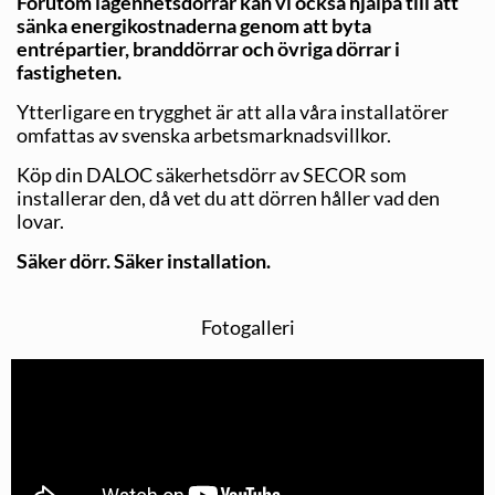
Förutom lägenhetsdörrar kan vi också hjälpa till att
sänka energikostnaderna genom att byta
entrépartier, branddörrar och övriga dörrar i
fastigheten.
Ytterligare en trygghet är att alla våra installatörer
omfattas av svenska arbetsmarknadsvillkor.
Köp din DALOC säkerhetsdörr av SECOR som
installerar den, då vet du att dörren håller vad den
lovar.
Säker dörr. Säker installation.
Fotogalleri