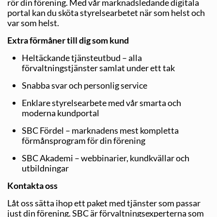
rör din förening. Med vår marknadsledande digitala
portal kan du sköta styrelsearbetet när som helst och
var som helst.
Extra förmåner till dig som kund
Heltäckande tjänsteutbud – alla
förvaltningstjänster samlat under ett tak
Snabba svar och personlig service
Enklare styrelsearbete med vår smarta och
moderna kundportal
SBC Fördel – marknadens mest kompletta
förmånsprogram för din förening
SBC Akademi – webbinarier, kundkvällar och
utbildningar
Kontakta oss
Låt oss sätta ihop ett paket med tjänster som passar
just din förening. SBC är förvaltningsexperterna som