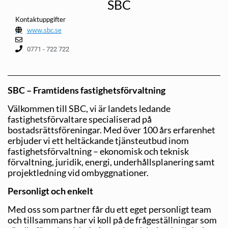
SBC
Kontaktuppgifter
www.sbc.se
0771 - 722 722
SBC – Framtidens fastighetsförvaltning
Välkommen till SBC, vi är landets ledande
fastighetsförvaltare specialiserad på
bostadsrättsföreningar. Med över 100 års erfarenhet
erbjuder vi ett heltäckande tjänsteutbud inom
fastighetsförvaltning – ekonomisk och teknisk
förvaltning, juridik, energi, underhållsplanering samt
projektledning vid ombyggnationer.
Personligt och enkelt
Med oss som partner får du ett eget personligt team
och tillsammans har vi koll på de frågeställningar som