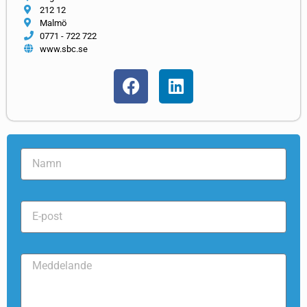
212 12
Malmö
0771 - 722 722
www.sbc.se