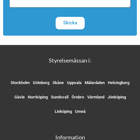
Skicka
Styrelsemässan i:
Stockholm
Göteborg
Skåne
Uppsala
Mälardalen
Helsingborg
Gävle
Norrköping
Sundsvall
Örebro
Värmland
Jönköping
Linköping
Umeå
Information