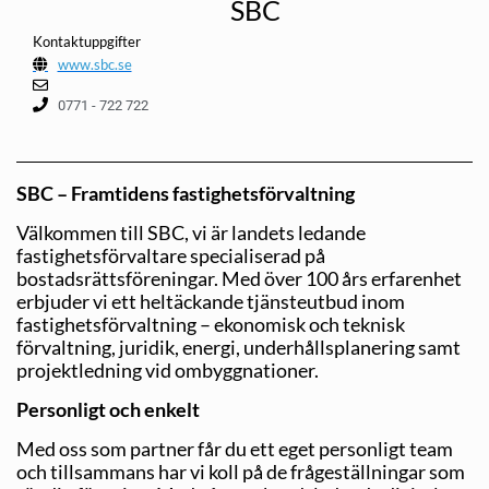
SBC
Kontaktuppgifter
www.sbc.se
0771 - 722 722
SBC – Framtidens fastighetsförvaltning
Välkommen till SBC, vi är landets ledande
fastighetsförvaltare specialiserad på
bostadsrättsföreningar. Med över 100 års erfarenhet
erbjuder vi ett heltäckande tjänsteutbud inom
fastighetsförvaltning – ekonomisk och teknisk
förvaltning, juridik, energi, underhållsplanering samt
projektledning vid ombyggnationer.
Personligt och enkelt
Med oss som partner får du ett eget personligt team
och tillsammans har vi koll på de frågeställningar som