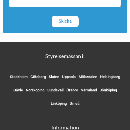
Skicka
Styrelsemässan i:
Stockholm
Göteborg
Skåne
Uppsala
Mälardalen
Helsingborg
Gävle
Norrköping
Sundsvall
Örebro
Värmland
Jönköping
Linköping
Umeå
Information