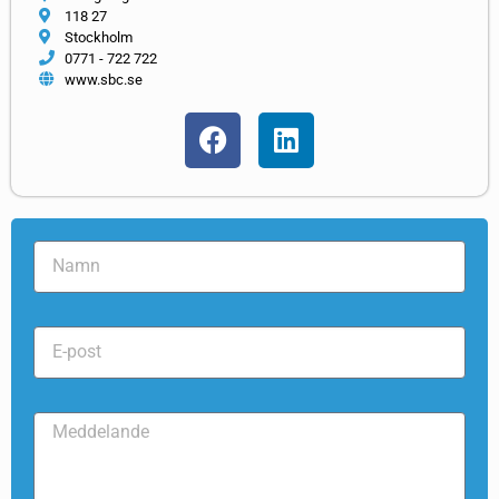
118 27
Stockholm
0771 - 722 722
www.sbc.se