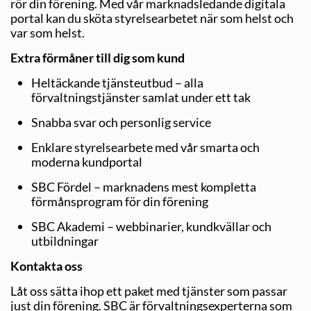
rör din förening. Med vår marknadsledande digitala
portal kan du sköta styrelsearbetet när som helst och
var som helst.
Extra förmåner till dig som kund
Heltäckande tjänsteutbud – alla
förvaltningstjänster samlat under ett tak
Snabba svar och personlig service
Enklare styrelsearbete med vår smarta och
moderna kundportal
SBC Fördel – marknadens mest kompletta
förmånsprogram för din förening
SBC Akademi – webbinarier, kundkvällar och
utbildningar
Kontakta oss
Låt oss sätta ihop ett paket med tjänster som passar
just din förening. SBC är förvaltningsexperterna som