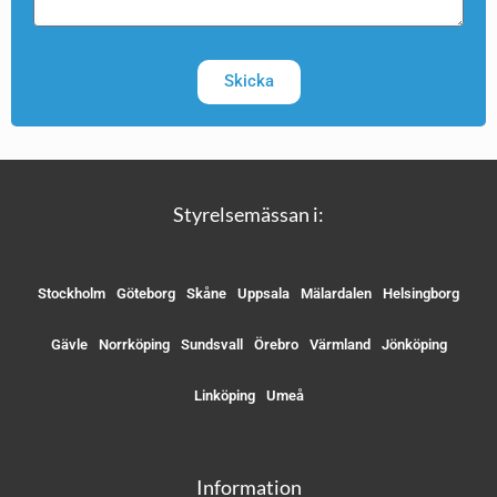
Skicka
Styrelsemässan i:
Stockholm
Göteborg
Skåne
Uppsala
Mälardalen
Helsingborg
Gävle
Norrköping
Sundsvall
Örebro
Värmland
Jönköping
Linköping
Umeå
Information