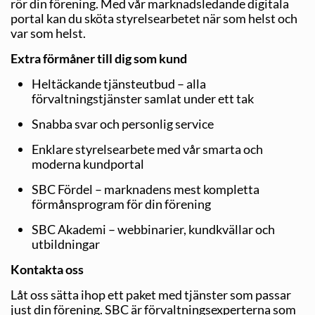
rör din förening. Med vår marknadsledande digitala
portal kan du sköta styrelsearbetet när som helst och
var som helst.
Extra förmåner till dig som kund
Heltäckande tjänsteutbud – alla
förvaltningstjänster samlat under ett tak
Snabba svar och personlig service
Enklare styrelsearbete med vår smarta och
moderna kundportal
SBC Fördel – marknadens mest kompletta
förmånsprogram för din förening
SBC Akademi – webbinarier, kundkvällar och
utbildningar
Kontakta oss
Låt oss sätta ihop ett paket med tjänster som passar
just din förening. SBC är förvaltningsexperterna som