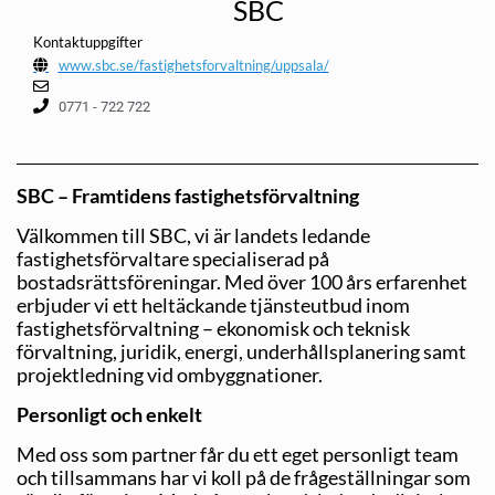
SBC
Kontaktuppgifter
www.sbc.se/fastighetsforvaltning/uppsala/
0771 - 722 722
SBC – Framtidens fastighetsförvaltning
Välkommen till SBC, vi är landets ledande
fastighetsförvaltare specialiserad på
bostadsrättsföreningar. Med över 100 års erfarenhet
erbjuder vi ett heltäckande tjänsteutbud inom
fastighetsförvaltning – ekonomisk och teknisk
förvaltning, juridik, energi, underhållsplanering samt
projektledning vid ombyggnationer.
Personligt och enkelt
Med oss som partner får du ett eget personligt team
och tillsammans har vi koll på de frågeställningar som