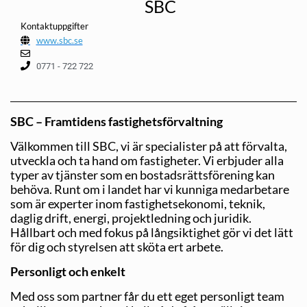
SBC
Kontaktuppgifter
www.sbc.se
0771 - 722 722
SBC – Framtidens fastighetsförvaltning
Välkommen till SBC, vi är specialister på att förvalta,
utveckla och ta hand om fastigheter. Vi erbjuder alla
typer av tjänster som en bostadsrättsförening kan
behöva. Runt om i landet har vi kunniga medarbetare
som är experter inom fastighetsekonomi, teknik,
daglig drift, energi, projektledning och juridik.
Hållbart och med fokus på långsiktighet gör vi det lätt
för dig och styrelsen att sköta ert arbete.
Personligt och enkelt
Med oss som partner får du ett eget personligt team