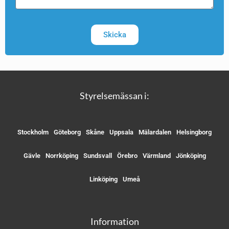
Skicka
Styrelsemässan i:
Stockholm
Göteborg
Skåne
Uppsala
Mälardalen
Helsingborg
Gävle
Norrköping
Sundsvall
Örebro
Värmland
Jönköping
Linköping
Umeå
Information