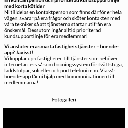
En kontaktperson och prioriterad kundsupportlinje
med korta kötider
Ni tilldelas en kontaktperson som finns där för er hela
vägen, svarar på era frågor och sköter kontakten med
våra tekniker så att tjänsterna startar utifrån era
önskemål. Dessutom ingår alltid prioriterad
kundsupportlinje för era medlemmar!
Vi ansluter era smarta fastighetstjänster –
boende-
app? Javisst!
Vi kopplar upp fastigheten till tjänster som behöver
internetaccess så som bokningssystem för tvättstuga,
laddstolpar, solceller och porttelefoni m.m. Via vår
boende-app får ni hjälp med kommunikationen till
medlemmarna!
Fotogalleri