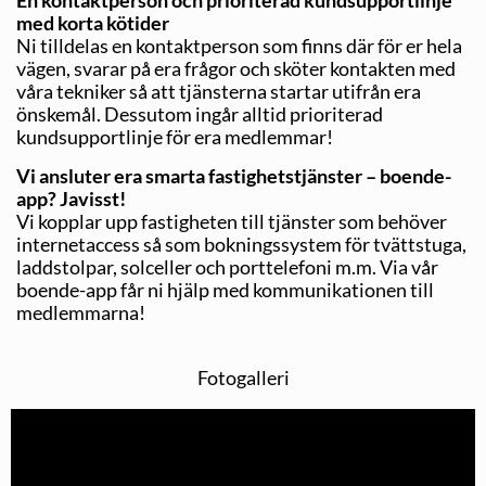
En kontaktperson och prioriterad kundsupportlinje
med korta kötider
Ni tilldelas en kontaktperson som finns där för er hela
vägen, svarar på era frågor och sköter kontakten med
våra tekniker så att tjänsterna startar utifrån era
önskemål. Dessutom ingår alltid prioriterad
kundsupportlinje för era medlemmar!
Vi ansluter era smarta fastighetstjänster –
boende-
app? Javisst!
Vi kopplar upp fastigheten till tjänster som behöver
internetaccess så som bokningssystem för tvättstuga,
laddstolpar, solceller och porttelefoni m.m. Via vår
boende-app får ni hjälp med kommunikationen till
medlemmarna!
Fotogalleri