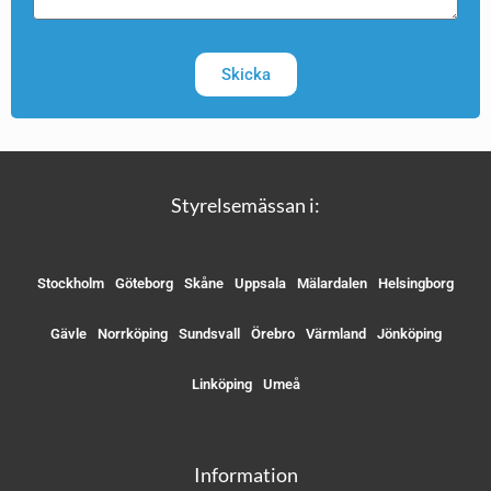
Skicka
Styrelsemässan i:
Stockholm
Göteborg
Skåne
Uppsala
Mälardalen
Helsingborg
Gävle
Norrköping
Sundsvall
Örebro
Värmland
Jönköping
Linköping
Umeå
Information