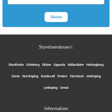
Skicka
Styrelsemässan i:
Stockholm
Göteborg
Skåne
Uppsala
Mälardalen
Helsingborg
Gävle
Norrköping
Sundsvall
Örebro
Värmland
Jönköping
Linköping
Umeå
Information