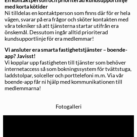
En kontaktperson och prioriterad kundsupportlinje
med korta kötider
Ni tilldelas en kontaktperson som finns där för er hela
vägen, svarar på era frågor och sköter kontakten med
våra tekniker så att tjänsterna startar utifrån era
önskemål. Dessutom ingår alltid prioriterad
kundsupportlinje för era medlemmar!
Vi ansluter era smarta fastighetstjänster –
boende-
app? Javisst!
Vi kopplar upp fastigheten till tjänster som behöver
internetaccess så som bokningssystem för tvättstuga,
laddstolpar, solceller och porttelefoni m.m. Via vår
boende-app får ni hjälp med kommunikationen till
medlemmarna!
Fotogalleri