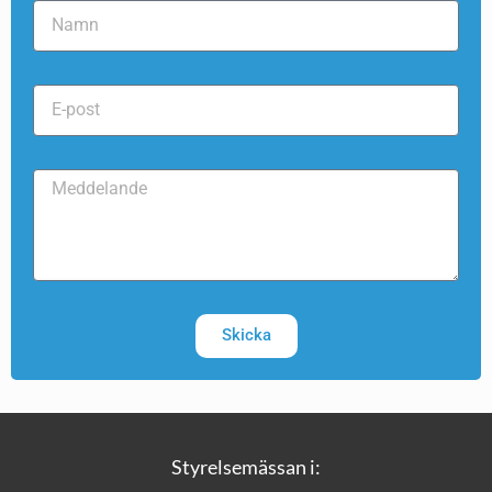
Skicka
Styrelsemässan i: