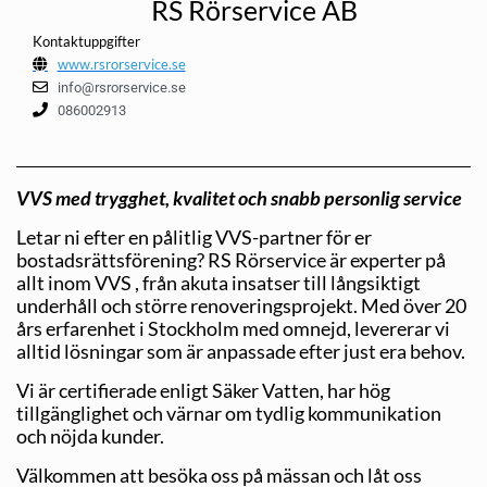
RS Rörservice AB
Kontaktuppgifter
www.rsrorservice.se
info@rsrorservice.se
086002913
VVS med trygghet, kvalitet och snabb personlig service
Letar ni efter en pålitlig VVS-partner för er
bostadsrättsförening? RS Rörservice är experter på
allt inom VVS , från akuta insatser till långsiktigt
underhåll och större renoveringsprojekt. Med över 20
års erfarenhet i Stockholm med omnejd, levererar vi
alltid lösningar som är anpassade efter just era behov.
Vi är certifierade enligt Säker Vatten, har hög
tillgänglighet och värnar om tydlig kommunikation
och nöjda kunder.
Välkommen att besöka oss på mässan och låt oss