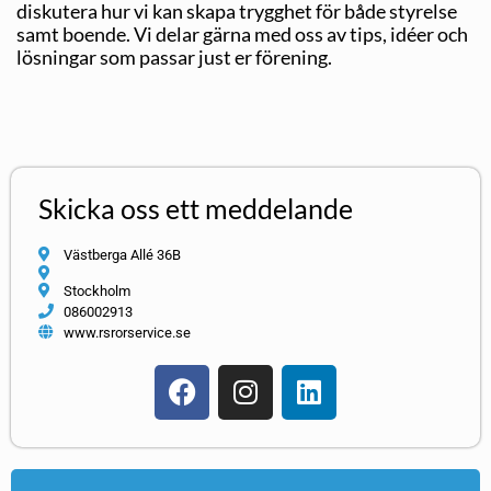
diskutera hur vi kan skapa trygghet för både styrelse
samt boende. Vi delar gärna med oss av tips, idéer och
lösningar som passar just er förening.
Skicka oss ett meddelande
Västberga Allé 36B
Stockholm
086002913
www.rsrorservice.se