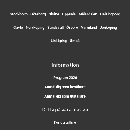
Stockholm
Göteborg
Skåne
Uppsala
Mälardalen
Helsingborg
Gävle
Norrköping
Sundsvall
Örebro
Värmland
Jönköping
Linköping
Umeå
Information
Program 2026
Anmäl dig som besökare
Anmäl dig som utställare
Delta på våra mässor
För utställare