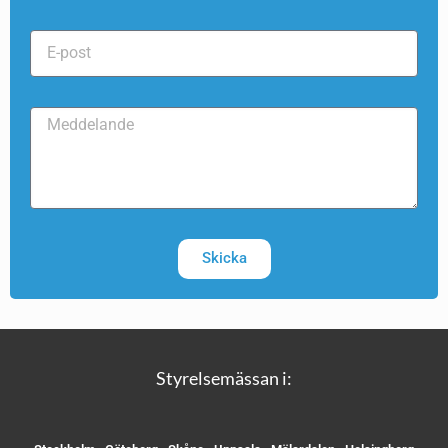
Skicka
Styrelsemässan i: