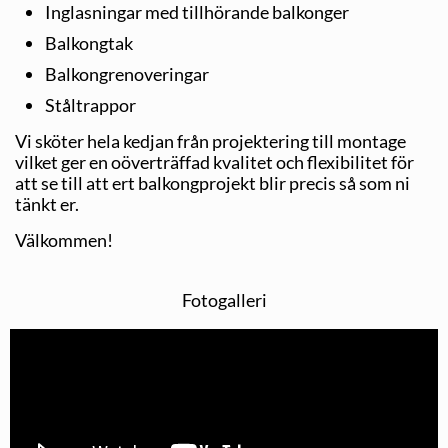
Inglasningar med tillhörande balkonger
Balkongtak
Balkongrenoveringar
Ståltrappor
Vi sköter hela kedjan från projektering till montage
vilket ger en oöverträffad kvalitet och flexibilitet för
att se till att ert balkongprojekt blir precis så som ni
tänkt er.
Välkommen!
Fotogalleri