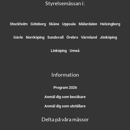
Styrelsemässan i:
Stockholm
Göteborg
Skåne
Uppsala
Mälardalen
Helsingborg
Gävle
Norrköping
Sundsvall
Örebro
Värmland
Jönköping
Linköping
Umeå
Information
Program 2026
Anmäl dig som besökare
Anmäl dig som utställare
Delta på våra mässor