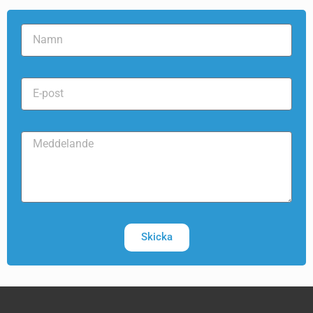
Skicka