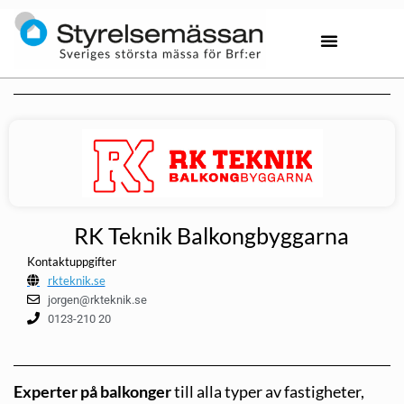
RK Teknik Balkongbyggarna
Kontaktuppgifter
rkteknik.se
jorgen@rkteknik.se
0123-210 20
Experter på balkonger
till alla typer av fastigheter,