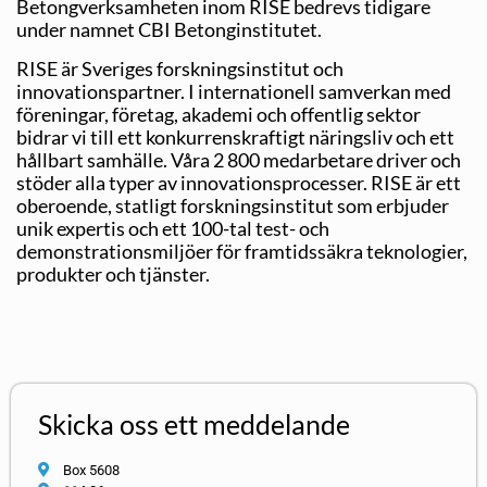
Betongverksamheten inom RISE bedrevs tidigare
under namnet CBI Betonginstitutet.
RISE är Sveriges forskningsinstitut och
innovationspartner. I internationell samverkan med
föreningar, företag, akademi och offentlig sektor
bidrar vi till ett konkurrenskraftigt näringsliv och ett
hållbart samhälle. Våra 2 800 medarbetare driver och
stöder alla typer av innovationsprocesser. RISE är ett
oberoende, statligt forskningsinstitut som erbjuder
unik expertis och ett 100-tal test- och
demonstrationsmiljöer för framtidssäkra teknologier,
produkter och tjänster.
Skicka oss ett meddelande
Box 5608