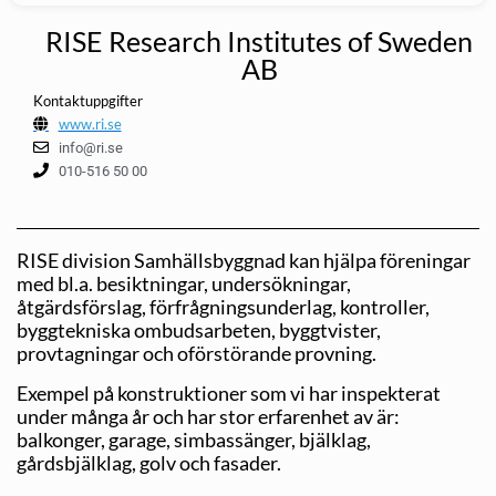
RISE Research Institutes of Sweden
AB
Kontaktuppgifter
www.ri.se
info@ri.se
010-516 50 00
RISE division Samhällsbyggnad kan hjälpa föreningar
med bl.a. besiktningar, undersökningar,
åtgärdsförslag, förfrågningsunderlag, kontroller,
byggtekniska ombudsarbeten, byggtvister,
provtagningar och oförstörande provning.
Exempel på konstruktioner som vi har inspekterat
under många år och har stor erfarenhet av är:
balkonger, garage, simbassänger, bjälklag,
gårdsbjälklag, golv och fasader.