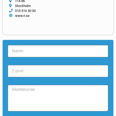
114 86
Stockholm
010-516 50 00
www.ri.se