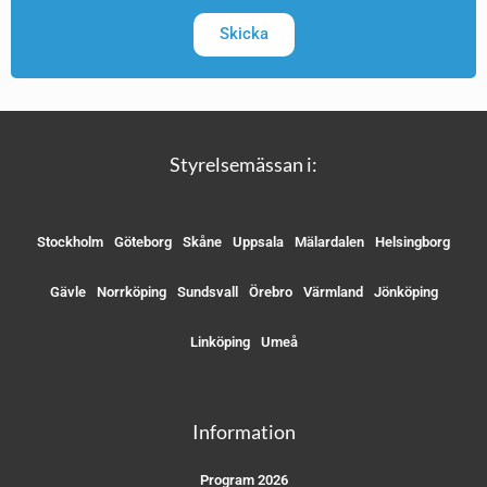
Skicka
Styrelsemässan i:
Stockholm
Göteborg
Skåne
Uppsala
Mälardalen
Helsingborg
Gävle
Norrköping
Sundsvall
Örebro
Värmland
Jönköping
Linköping
Umeå
Information
Program 2026