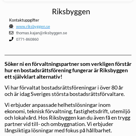
Riksbyggen
Kontaktuppgifter
www.riksbyggen.se
thomas.kajan@riksbyggen.se
0771-860860
Söker ni en förvaltningspartner som verkligen förstår
hur en bostadsrättsförening fungerar är Riksbyggen
ett självklart alternativ!
Vi har förvaltat bostadsrättsföreningar i över 80 år
och är idag Sveriges största bostadsrättsförvaltare.
Vi erbjuder anpassade helhetslösningar inom
ekonomi, teknisk förvaltning, fastighetsdrift, utemiljö
och lokalvård. Hos Riksbyggen kan du även få en trygg
partner vid till- och ombyggnation. Vi erbjuder
långsiktiga lösningar med fokus på hållbarhet.