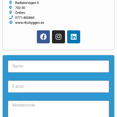
Radiatorvägen 6
702 30
Örebro
0771-860860
www.riksbyggen.se