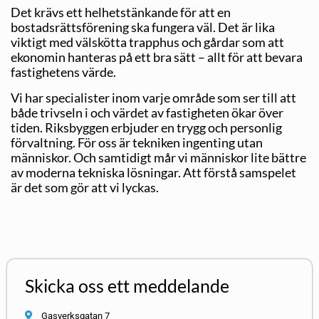
Det krävs ett helhetstänkande för att en
bostadsrättsförening ska fungera väl. Det är lika
viktigt med välskötta trapphus och gårdar som att
ekonomin hanteras på ett bra sätt – allt för att bevara
fastighetens värde.
Vi har specialister inom varje område som ser till att
både trivseln i och värdet av fastigheten ökar över
tiden. Riksbyggen erbjuder en trygg och personlig
förvaltning. För oss är tekniken ingenting utan
människor. Och samtidigt mår vi människor lite bättre
av moderna tekniska lösningar. Att förstå samspelet
är det som gör att vi lyckas.
Skicka oss ett meddelande
Gasverksgatan 7