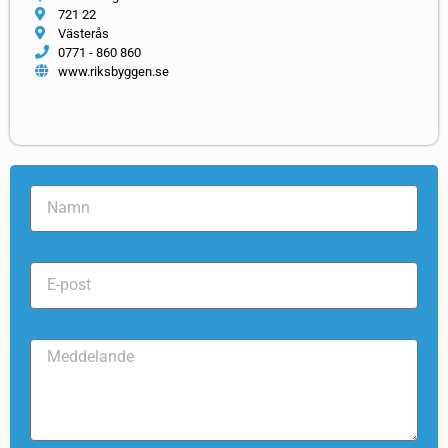
721 22
Västerås
0771 - 860 860
www.riksbyggen.se