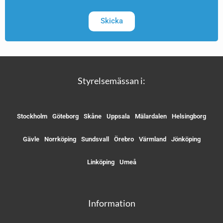
Skicka
Styrelsemässan i:
Stockholm
Göteborg
Skåne
Uppsala
Mälardalen
Helsingborg
Gävle
Norrköping
Sundsvall
Örebro
Värmland
Jönköping
Linköping
Umeå
Information