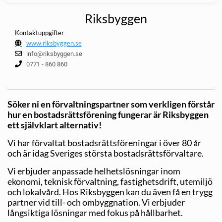
Riksbyggen
Kontaktuppgifter
www.riksbyggen.se
info@riksbyggen.se
0771 - 860 860
Söker ni en förvaltningspartner som verkligen förstår
hur en bostadsrättsförening fungerar är Riksbyggen
ett självklart alternativ!
Vi har förvaltat bostadsrättsföreningar i över 80 år
och är idag Sveriges största bostadsrättsförvaltare.
Vi erbjuder anpassade helhetslösningar inom
ekonomi, teknisk förvaltning, fastighetsdrift, utemiljö
och lokalvård. Hos Riksbyggen kan du även få en trygg
partner vid till- och ombyggnation. Vi erbjuder
långsiktiga lösningar med fokus på hållbarhet.