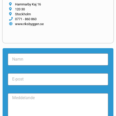
Hammarby Kaj 16
120 30
Stockholm
0771 - 860 860
www.riksbyggen.se