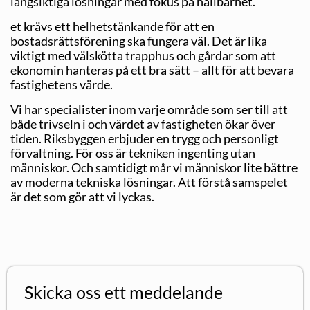
långsiktiga lösningar med fokus på hållbarhet.
et krävs ett helhetstänkande för att en
bostadsrättsförening ska fungera väl. Det är lika
viktigt med välskötta trapphus och gårdar som att
ekonomin hanteras på ett bra sätt – allt för att bevara
fastighetens värde.
Vi har specialister inom varje område som ser till att
både trivseln i och värdet av fastigheten ökar över
tiden. Riksbyggen erbjuder en trygg och personligt
förvaltning. För oss är tekniken ingenting utan
människor. Och samtidigt mår vi människor lite bättre
av moderna tekniska lösningar. Att förstå samspelet
är det som gör att vi lyckas.
Skicka oss ett meddelande