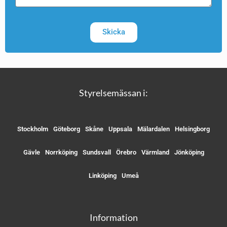
Skicka
Styrelsemässan i:
Stockholm
Göteborg
Skåne
Uppsala
Mälardalen
Helsingborg
Gävle
Norrköping
Sundsvall
Örebro
Värmland
Jönköping
Linköping
Umeå
Information