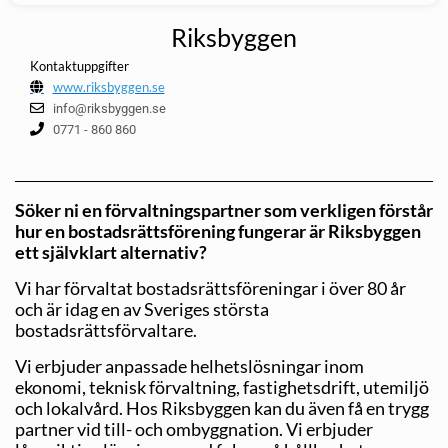
Riksbyggen
Kontaktuppgifter
www.riksbyggen.se
info@riksbyggen.se
0771 - 860 860
Söker ni en förvaltningspartner som verkligen förstår
hur en bostadsrättsförening fungerar är Riksbyggen
ett självklart alternativ?
Vi har förvaltat bostadsrättsföreningar i över 80 år
och är idag en av Sveriges största
bostadsrättsförvaltare.
Vi erbjuder anpassade helhetslösningar inom
ekonomi, teknisk förvaltning, fastighetsdrift, utemiljö
och lokalvård. Hos Riksbyggen kan du även få en trygg
partner vid till- och ombyggnation. Vi erbjuder