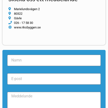
Marielundsvägen 2
80322
Gävle
026 - 17 58 30
www.riksbyggen.se