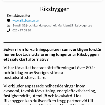
Riksbyggen
Kontaktuppgifter
www.riksbyggen.se
E-mail, Sälj- och kundgruppschef: Marit.jemt@riksbyggen.se
026 - 17 58 30
Söker ni en förvaltningspartner som verkligen förstår
hur en bostadsrättsförening fungerar är Riksbyggen
ett självklart alternativ?
Vi har förvaltat bostadsrättsföreningar i över 80 år
och är idag en av Sveriges största
bostadsrättsförvaltare.
Vi erbjuder anpassade helhetslösningar inom
ekonomi, teknisk förvaltning, energieffektivisering,
fastighetsdrift, utemiljö och lokalvård. Hos
Riksbyggen kan du även få en trygg partner vid till-