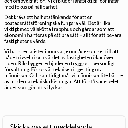
och ombyggnation. Vi erbjuder långsiktiga lösningar
med fokus på hållbarhet.
Det krävs ett helhetstänkande för att en
bostadsrättsförening ska fungera väl. Det är lika
viktigt med välskötta trapphus och gårdar som att
ekonomin hanteras på ett bra sätt – allt för att bevara
fastighetens värde.
Vi har specialister inom varje område som ser till att
både trivseln i och värdet av fastigheten ökar över
tiden. Riksbyggen erbjuder en trygg och personligt
förvaltning. För oss är tekniken ingenting utan
människor. Och samtidigt mår vi människor lite bättre
av moderna tekniska lösningar. Att förstå samspelet
är det som gör att vi lyckas.
Skicka oss ett meddelande