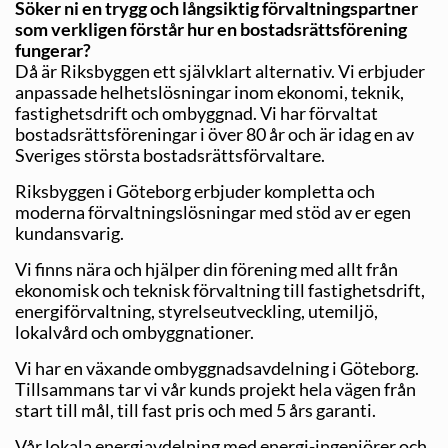
Söker ni en trygg och långsiktig förvaltningspartner
som verkligen förstår hur en bostadsrättsförening
fungerar?
Då är Riksbyggen ett självklart alternativ. Vi erbjuder
anpassade helhetslösningar inom ekonomi, teknik,
fastighetsdrift och ombyggnad. Vi har förvaltat
bostadsrättsföreningar i över 80 år och är idag en av
Sveriges största bostadsrättsförvaltare.
Riksbyggen i Göteborg erbjuder kompletta och
moderna förvaltningslösningar med stöd av er egen
kundansvarig.
Vi finns nära och hjälper din förening med allt från
ekonomisk och teknisk förvaltning till fastighetsdrift,
energiförvaltning, styrelseutveckling, utemiljö,
lokalvård och ombyggnationer.
Vi har en växande ombyggnadsavdelning i Göteborg.
Tillsammans tar vi vår kunds projekt hela vägen från
start till mål, till fast pris och med 5 års garanti.
Vår lokala energiavdelning med energi-ingenjörer och