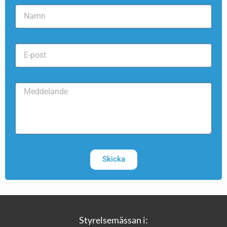
Skicka
Styrelsemässan i: