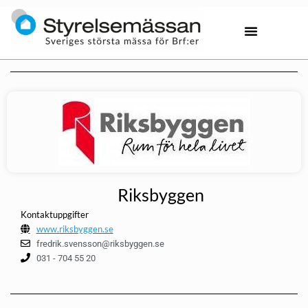
Riksbyggen
Kontaktuppgifter
www.riksbyggen.se
fredrik.svensson@riksbyggen.se
031 - 704 55 20