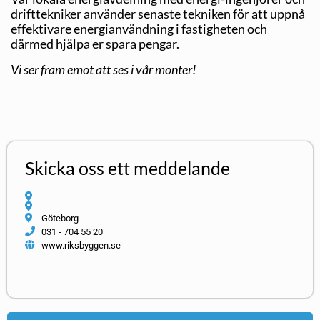
drifttekniker använder senaste tekniken för att uppnå
effektivare energianvändning i fastigheten och
därmed hjälpa er spara pengar.
Vi ser fram emot att ses i vår monter!
Skicka oss ett meddelande
Göteborg
031 - 704 55 20
www.riksbyggen.se