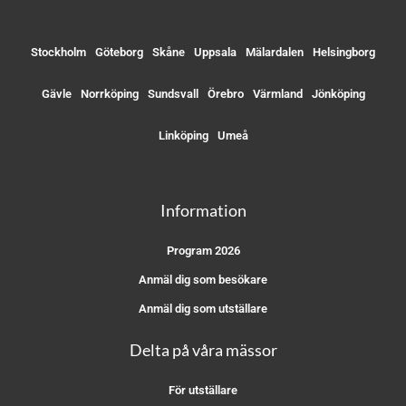
Stockholm
Göteborg
Skåne
Uppsala
Mälardalen
Helsingborg
Gävle
Norrköping
Sundsvall
Örebro
Värmland
Jönköping
Linköping
Umeå
Information
Program 2026
Anmäl dig som besökare
Anmäl dig som utställare
Delta på våra mässor
För utställare