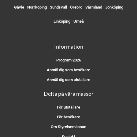
Gävle
Norrköping
Sundsvall
Örebro
Värmland
Jönköping
Linköping
Umeå
Information
Program 2026
Anmäl dig som besökare
Anmäl dig som utställare
Delta på våra mässor
För utställare
För besökare
Om Styrelsemässan
Kontakt