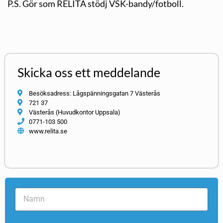
P.S. Gör som RELITA stödj VSK-bandy/fotboll.
Skicka oss ett meddelande
Besöksadress: Lågspänningsgatan 7 Västerås
721 37
Västerås (Huvudkontor Uppsala)
0771-103 500
www.relita.se