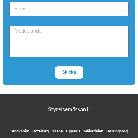
Skicka
Styrelsemässan i:
Stockholm
Göteborg
Skåne
Uppsala
Mälardalen
Helsingborg