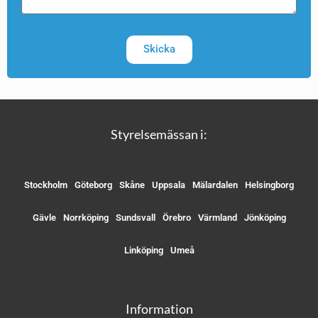
Skicka
Styrelsemässan i:
Stockholm
Göteborg
Skåne
Uppsala
Mälardalen
Helsingborg
Gävle
Norrköping
Sundsvall
Örebro
Värmland
Jönköping
Linköping
Umeå
Information