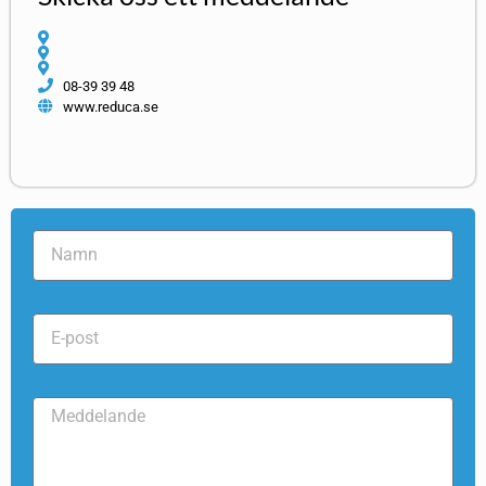
08-39 39 48
www.reduca.se