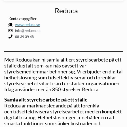
Reduca
Kontaktuppgifter
www.reduca.se
info@reduca.se
08-39 39 48
Med Reduca kan ni samla allt ert styrelsearbete på ett
ställe digitalt som kan nås oavsett var
styrelsemedlemmar befinner sig. Vi erbjuder en digital
helhetslösning som tidseffektiviserar och förenklar
styrelsearbetet vilket i sin tur stärker organisationen.
Idag använder mer än 850 styrelser Reduca.
Samla allt styrelsearbete på ett ställe
Reduca är marknadsledande på att förenkla
och tidseffektivisera styrelsearbetet med en komplett
digital lösning. Helhetslösningen innehåller en rad
smarta funktioner som sänker kostnader och