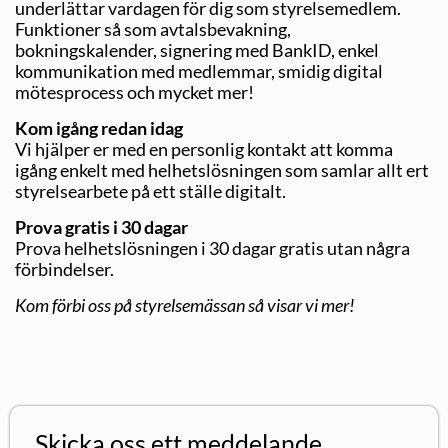
underlättar vardagen för dig som styrelsemedlem.
Funktioner så som avtalsbevakning,
bokningskalender, signering med BankID, enkel
kommunikation med medlemmar, smidig digital
mötesprocess och mycket mer!
Kom igång redan idag
Vi hjälper er med en personlig kontakt att komma
igång enkelt med helhetslösningen som samlar allt ert
styrelsearbete på ett ställe digitalt.
Prova gratis i 30 dagar
Prova helhetslösningen i 30 dagar gratis utan några
förbindelser.
Kom förbi oss på styrelsemässan så visar vi mer!
Skicka oss ett meddelande