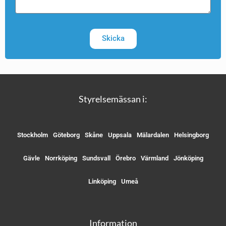
Skicka
Styrelsemässan i:
Stockholm
Göteborg
Skåne
Uppsala
Mälardalen
Helsingborg
Gävle
Norrköping
Sundsvall
Örebro
Värmland
Jönköping
Linköping
Umeå
Information