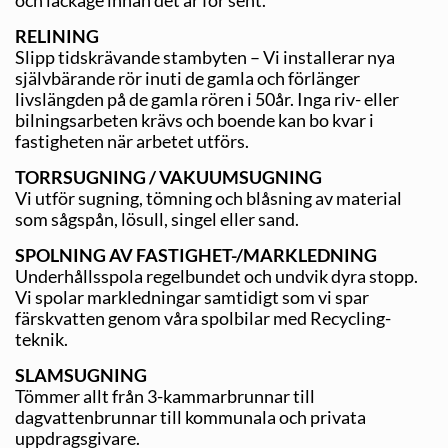
RELINING
Slipp tidskrävande stambyten – Vi installerar nya
självbärande rör inuti de gamla och förlänger
livslängden på de gamla rören i 50år. Inga riv- eller
bilningsarbeten krävs och boende kan bo kvar i
fastigheten när arbetet utförs.
TORRSUGNING / VAKUUMSUGNING
Vi utför sugning, tömning och blåsning av material
som sågspån, lösull, singel eller sand.
SPOLNING AV FASTIGHET-/MARKLEDNING
Underhållsspola regelbundet och undvik dyra stopp.
Vi spolar markledningar samtidigt som vi spar
färskvatten genom våra spolbilar med Recycling-
teknik.
SLAMSUGNING
Tömmer allt från 3-kammarbrunnar till
dagvattenbrunnar till kommunala och privata
uppdragsgivare.