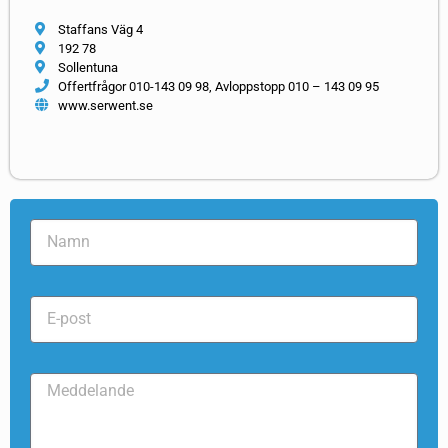
Staffans Väg 4
192 78
Sollentuna
Offertfrågor 010-143 09 98, Avloppstopp 010 – 143 09 95
www.serwent.se