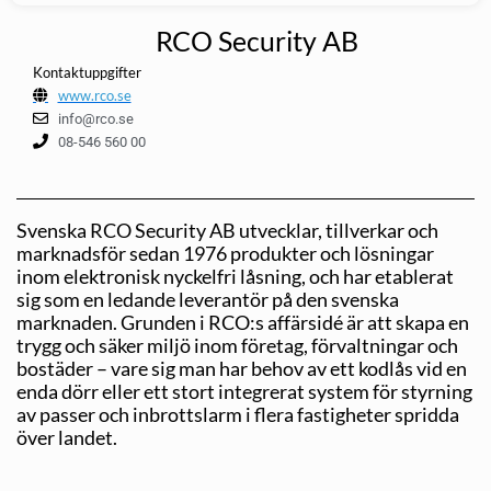
RCO Security AB
Kontaktuppgifter
www.rco.se
info@rco.se
08-546 560 00
Svenska RCO Security AB utvecklar, tillverkar och
marknadsför sedan 1976 produkter och lösningar
inom elektronisk nyckelfri låsning, och har etablerat
sig som en ledande leverantör på den svenska
marknaden. Grunden i RCO:s affärsidé är att skapa en
trygg och säker miljö inom företag, förvaltningar och
bostäder – vare sig man har behov av ett kodlås vid en
enda dörr eller ett stort integrerat system för styrning
av passer och inbrottslarm i flera fastigheter spridda
över landet.