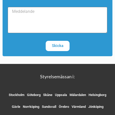
Skicka
Styrelsemässan i:
Stockholm
Göteborg
Skåne
Uppsala
Mälardalen
Helsingborg
Gävle
Norrköping
Sundsvall
Örebro
Värmland
Jönköping