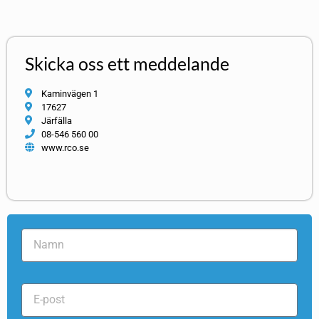
Skicka oss ett meddelande
Kaminvägen 1
17627
Järfälla
08-546 560 00
www.rco.se