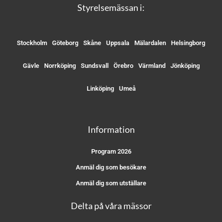
Styrelsemässan i:
Stockholm
Göteborg
Skåne
Uppsala
Mälardalen
Helsingborg
Gävle
Norrköping
Sundsvall
Örebro
Värmland
Jönköping
Linköping
Umeå
Information
Program 2026
Anmäl dig som besökare
Anmäl dig som utställare
Delta på våra mässor