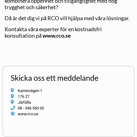
kombinera öppenhet och tillgänglighet med hög
trygghet och säkerhet?
Då är det dig vi på RCO vill hjälpa med våra lösningar.
Kontakta våra experter för en kostnadsfri
konsultation på
www.rco.se
Skicka oss ett meddelande
Kaminvägen 1
176 27
Järfälla
08 - 546 560 00
www.rco.se