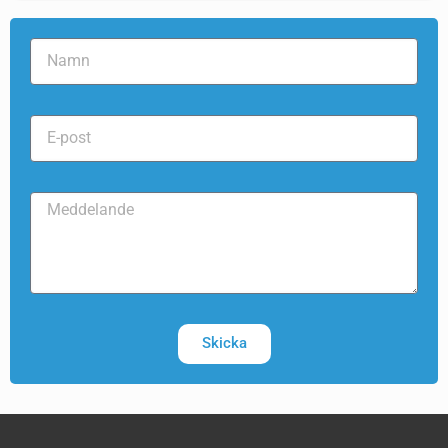
Skicka