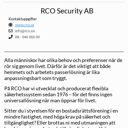
RCO Security AB
Kontaktuppgifter
www.rco.se
info@rco.se
08 - 546 560 00
Alla människor har olika behov och preferenser när de
rör sig genom livet. Därför är det viktigt att både
hemmets och arbetets passerlösning är lika
anpassningsbart som tryggt.
På RCO har vi utvecklat och producerat flexibla
säkerhetssystem sedan 1976 – för det finns ingen
universallösning när man öppnar för livet.
Sitter du i styrelsen för en bostadsrättsförening i en
mindre fastighet, med höga krav på säkerhet och
tillgänglighet? Eller brottas ni med utmaningen att