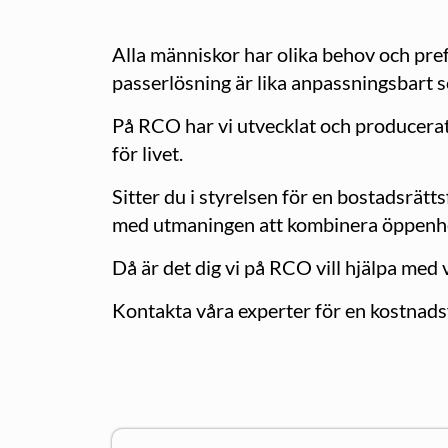
Alla människor har olika behov och pref
passerlösning är lika anpassningsbart s
På RCO har vi utvecklat och producerat
för livet.
Sitter du i styrelsen för en bostadsrätt
med utmaningen att kombinera öppenhet
Då är det dig vi på RCO vill hjälpa med 
Kontakta våra experter för en kostnads