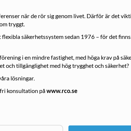
erenser när de rör sig genom livet. Därför är det vik
om tryggt.
 flexibla säkerhetssystem sedan 1976 – för det finn
sförening i en mindre fastighet, med höga krav på säker
 och tillgänglighet med hög trygghet och säkerhet?
våra lösningar.
fri konsultation på
www.rco.se