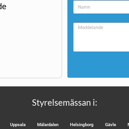
de
Styrelsemässan i:
Uppsala
Mälardalen
Helsingborg
Gävle