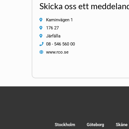
Skicka oss ett meddelan
Kaminvägen 1
176 27
Järfälla
08 - 546 560 00
www.rco.se
Stockholm
Göteborg
Skåne