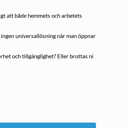
tigt att både hemmets och arbetets
s ingen universallösning när man öppnar
het och tillgänglighet? Eller brottas ni