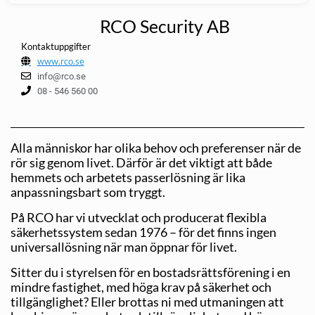
RCO Security AB
Kontaktuppgifter
www.rco.se
info@rco.se
08 - 546 560 00
Alla människor har olika behov och preferenser när de
rör sig genom livet. Därför är det viktigt att både
hemmets och arbetets passerlösning är lika
anpassningsbart som tryggt.
På RCO har vi utvecklat och producerat flexibla
säkerhetssystem sedan 1976 – för det finns ingen
universallösning när man öppnar för livet.
Sitter du i styrelsen för en bostadsrättsförening i en
mindre fastighet, med höga krav på säkerhet och
tillgänglighet? Eller brottas ni med utmaningen att