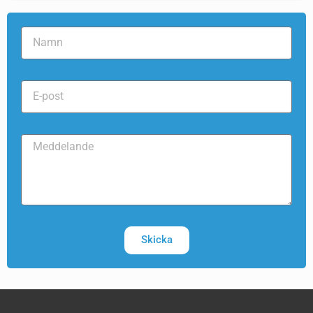
Skicka