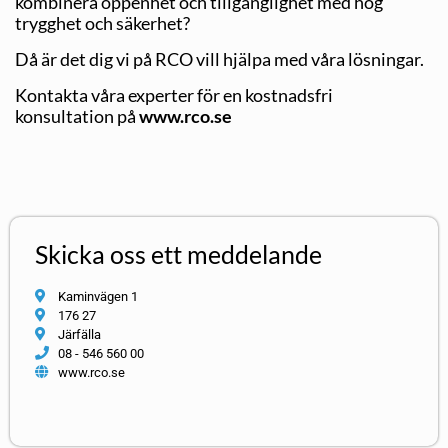
kombinera öppenhet och tillgänglighet med hög
trygghet och säkerhet?
Då är det dig vi på RCO vill hjälpa med våra lösningar.
Kontakta våra experter för en kostnadsfri
konsultation på
www.rco.se
Skicka oss ett meddelande
Kaminvägen 1
176 27
Järfälla
08 - 546 560 00
www.rco.se