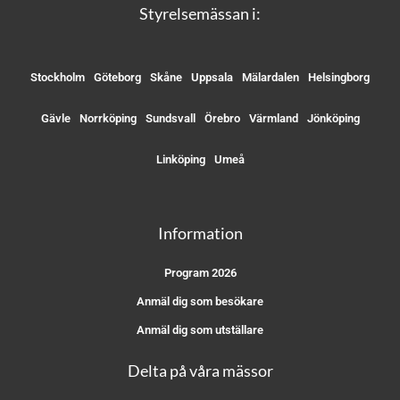
Styrelsemässan i:
Stockholm
Göteborg
Skåne
Uppsala
Mälardalen
Helsingborg
Gävle
Norrköping
Sundsvall
Örebro
Värmland
Jönköping
Linköping
Umeå
Information
Program 2026
Anmäl dig som besökare
Anmäl dig som utställare
Delta på våra mässor