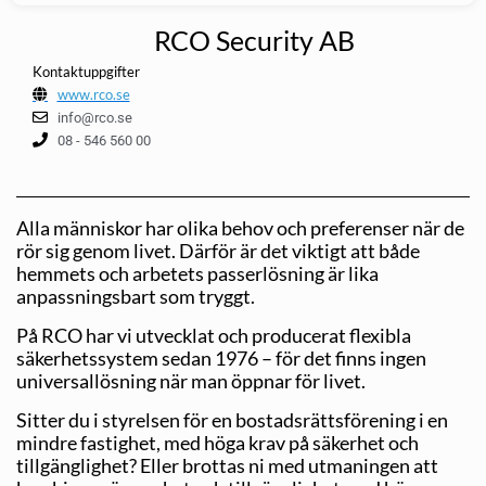
RCO Security AB
Kontaktuppgifter
www.rco.se
info@rco.se
08 - 546 560 00
Alla människor har olika behov och preferenser när de
rör sig genom livet. Därför är det viktigt att både
hemmets och arbetets passerlösning är lika
anpassningsbart som tryggt.
På RCO har vi utvecklat och producerat flexibla
säkerhetssystem sedan 1976 – för det finns ingen
universallösning när man öppnar för livet.
Sitter du i styrelsen för en bostadsrättsförening i en
mindre fastighet, med höga krav på säkerhet och
tillgänglighet? Eller brottas ni med utmaningen att