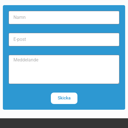
Skicka