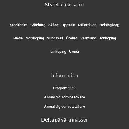
Styrelsemässan i:
Stockholm
Göteborg
Skåne
Uppsala
Mälardalen
Helsingborg
Gävle
Norrköping
Sundsvall
Örebro
Värmland
Jönköping
Linköping
Umeå
Information
Program 2026
Anmäl dig som besökare
Anmäl dig som utställare
Delta på våra mässor