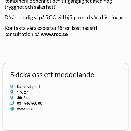
kombinera öppenhet och tillgänglighet med hög
trygghet och säkerhet?
Då är det dig vi på RCO vill hjälpa med våra lösningar.
Kontakta våra experter för en kostnadsfri
konsultation på
www.rco.se
Skicka oss ett meddelande
Kaminvägen 1
176 27
Järfälla
08 - 546 560 00
www.rco.se