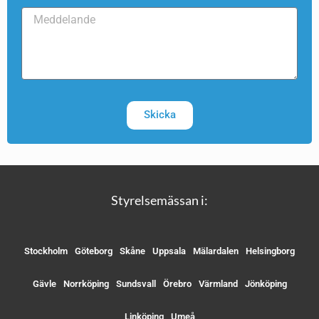
Skicka
Styrelsemässan i:
Stockholm
Göteborg
Skåne
Uppsala
Mälardalen
Helsingborg
Gävle
Norrköping
Sundsvall
Örebro
Värmland
Jönköping
Linköping
Umeå