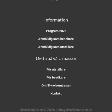
Information
Program 2026
Anmäl dig som besökare
Anmäl dig som utställare
Delta på våra mässor
För utställare
För besökare
Om Styrelsemässan
Kontakt
Styrelsemässan © 2026 | info@styrelsemassan.se