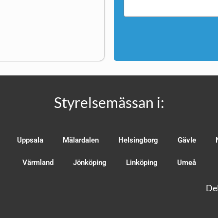
Styrelsemässan i:
Uppsala
Mälardalen
Helsingborg
Gävle
Värmland
Jönköping
Linköping
Umeå
Del