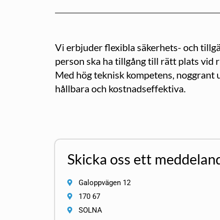
Vi erbjuder flexibla säkerhets- och till
person ska ha tillgång till rätt plats vid 
Med hög teknisk kompetens, noggrant utv
hållbara och kostnadseffektiva.
Skicka oss ett meddelan
Galoppvägen 12
170 67
SOLNA