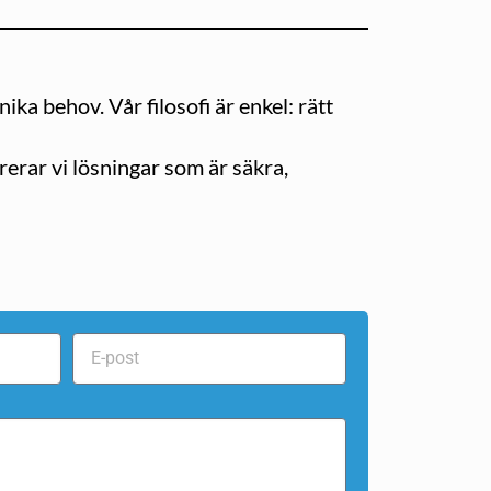
ka behov. Vår filosofi är enkel: rätt
erar vi lösningar som är säkra,