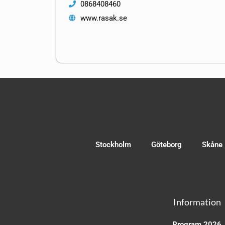
0868408460
www.rasak.se
Stockholm
Göteborg
Skåne
Information
Program 2026