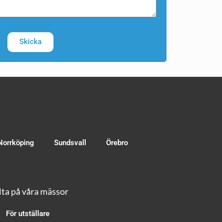
Skicka
Norrköping
Sundsvall
Örebro
ta på våra mässor
För utställare