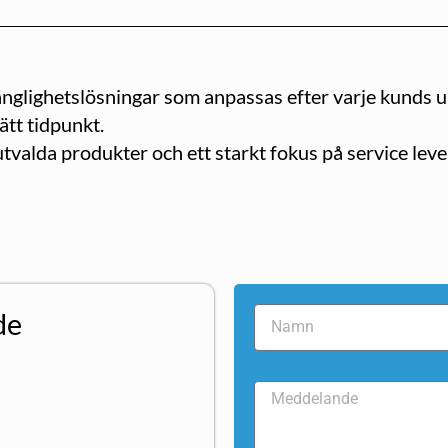
gänglighetslösningar som anpassas efter varje kunds uni
rätt tidpunkt.
alda produkter och ett starkt fokus på service lever
de