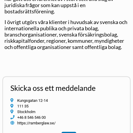
juridiska frågor som kan uppstå i en
bostadsrättsförening.
I övrigt utgörs våra klienter i huvudsak av svenska och
internationella publika och privata bolag,
branschorganisationer, svenska försäkringsbolag,
riskkapitalfonder, regioner, kommuner, myndigheter
och offentliga organisationer samt offentliga bolag.
Skicka oss ett meddelande
Kungsgatan 12-14
111 35
Stockholm
+46 8 546 546 00
https://ramberglaw.se/