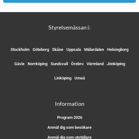
Styrelsemässan i:
Stockholm
Göteborg
Skåne
Uppsala
Mälardalen
Helsingborg
Gävle
Norrköping
Sundsvall
Örebro
Värmland
Jönköping
Linköping
Umeå
Information
Program 2026
Anmäl dig som besökare
Anmäl dig som utställare