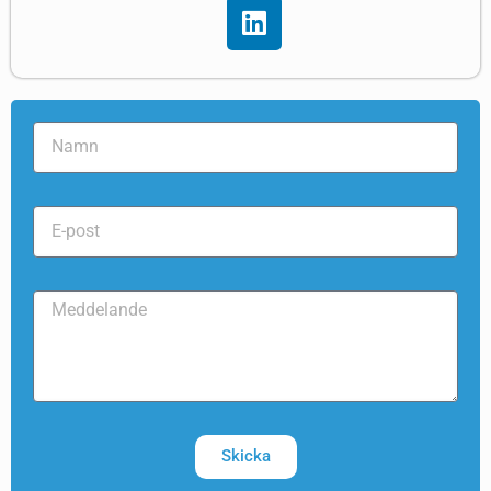
Skicka