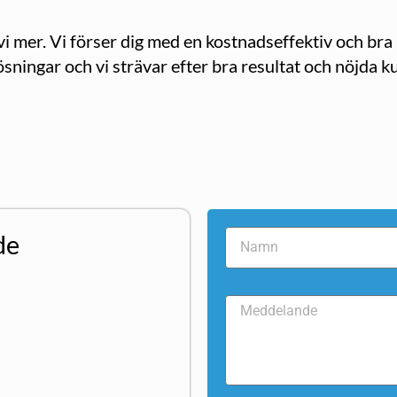
i mer. Vi förser dig med en kostnadseffektiv och br
ösningar och vi strävar efter bra resultat och nöjda k
de