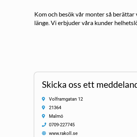
Kom och besök vår monter så berättar v
länge. Vi erbjuder våra kunder helhetsl
Skicka oss ett meddelan
Volframgatan 12
21364
Malmö
0709-227745
www.rakoll.se