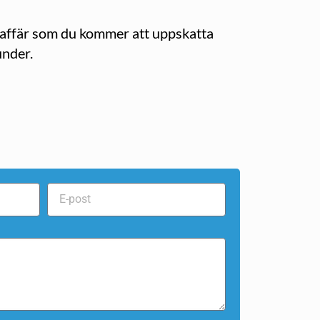
a affär som du kommer att uppskatta
under.