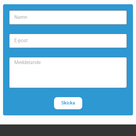
Skicka