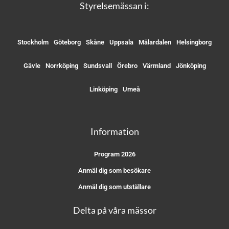
Styrelsemässan i:
Stockholm
Göteborg
Skåne
Uppsala
Mälardalen
Helsingborg
Gävle
Norrköping
Sundsvall
Örebro
Värmland
Jönköping
Linköping
Umeå
Information
Program 2026
Anmäl dig som besökare
Anmäl dig som utställare
Delta på våra mässor