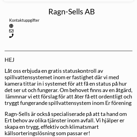
Ragn-Sells AB
Kontaktuppgifter
HEJ
Låt oss erbjuda en gratis statuskontroll av
spillvattensystemet inom er fastighet där vi med
kamera tittar in i systemet för att få en status på hur
det ser ut och fungerar. Om behovet finns av en åtgärd,
lämmnar vi ett förslag för att åter få ett ordentligt och
tryggt fungerande spillvattensystem inom Er förening
Ragn-Sells är också specialiserade på att ta hand om
Ert behov av olika tjänster inom avfall. Vi hjälper er
skapa en trygg, effektiv och klimatsmart
källsorteringslösning som passar er!