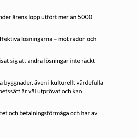
under årens lopp utfört mer än 5000
fektiva lösningarna – mot radon och
sat sig att andra lösningar inte räckt
 byggnader, även i kulturellt värdefulla
betssätt är väl utprövat och kan
itet och betalningsförmåga och har av