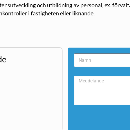
sutveckling och utbildning av personal, ex. förvalta
ontroller i fastigheten eller liknande.
de