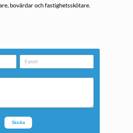
re, bovärdar och fastighetsskötare.
Skicka