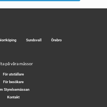
Norrköping
Sundsvall
Örebro
ta på våra mässor
För utställare
För besökare
m Styrelsemässan
Kontakt