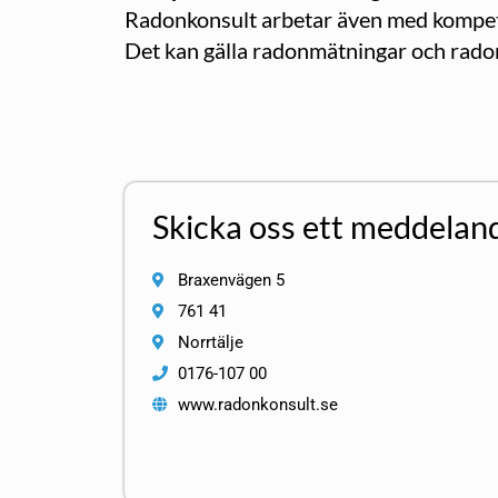
Radonkonsult arbetar även med kompeten
Det kan gälla radonmätningar och radonk
Skicka oss ett meddelan
Braxenvägen 5
761 41
Norrtälje
0176-107 00
www.radonkonsult.se