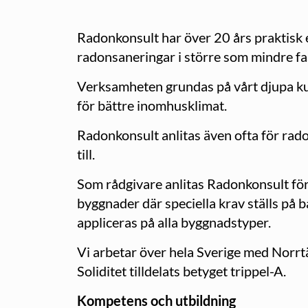
Radonkonsult har över 20 års praktisk 
radonsaneringar i större som mindre fa
Verksamheten grundas på vårt djupa k
för bättre inomhusklimat.
Radonkonsult anlitas även ofta för radon
till.
Som rådgivare anlitas Radonkonsult för 
byggnader där speciella krav ställs på 
appliceras på alla byggnadstyper.
Vi arbetar över hela Sverige med Norrt
Soliditet tilldelats betyget trippel-A.
Kompetens och utbildning