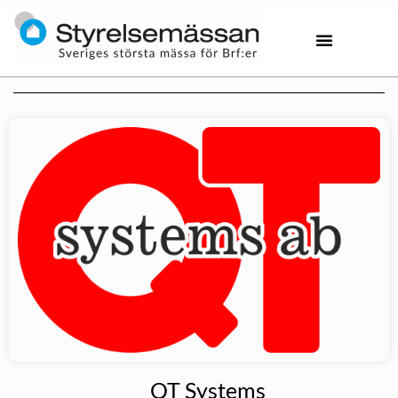
QT Systems