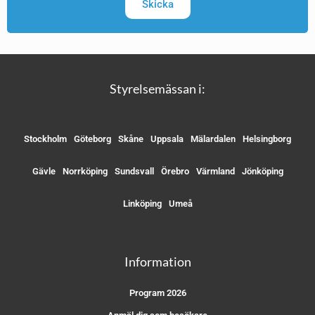
Skicka
Styrelsemässan i:
Stockholm
Göteborg
Skåne
Uppsala
Mälardalen
Helsingborg
Gävle
Norrköping
Sundsvall
Örebro
Värmland
Jönköping
Linköping
Umeå
Information
Program 2026