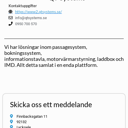
Kontaktuppgifter
https://www2.qtsystems.se/
info@qtsystems.se
0950 700 570
Vi har lösningar inom passagesystem,
bokningssystem,
informationstavla, motorvärmarstyrning, laddbox och
IMD. Allt detta samlat i en enda plattform.
Skicka oss ett meddelande
Finnbacksgatan 11
92132
Lycksele