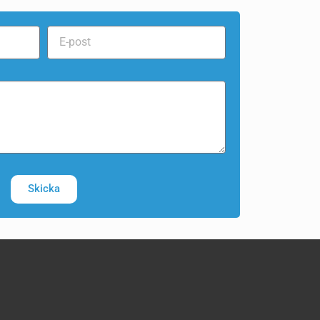
Skicka