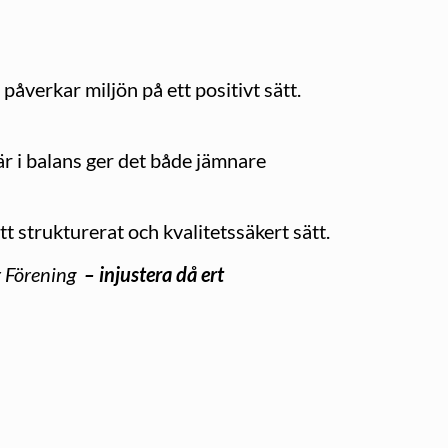
verkar miljön på ett positivt sätt.
 i balans ger det både jämnare
t strukturerat och kvalitetssäkert sätt.
r Förening
– injustera då ert