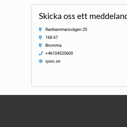
Skicka oss ett meddelan
Ranhammarsvägen 20
168 67
Bromma
+46104520600
qsec.se