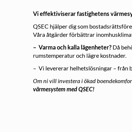
Vi effektiviserar fastighetens värme
QSEC hjälper dig som bostadsrättsföreni
Våra åtgärder förbättrar inomhusklimat
– Varma och kalla lägenheter?
Då behö
rumstemperatur och lägre kostnader.
– Vi levererar helhetslösningar – från b
Om ni vill investera i ökad boendekomfo
värmesystem med QSEC!