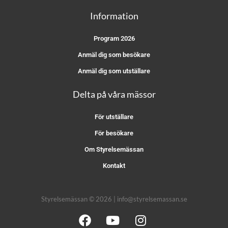
Information
Program 2026
Anmäl dig som besökare
Anmäl dig som utställare
Delta på våra mässor
För utställare
För besökare
Om Styrelsemässan
Kontakt
Styrelsemässan © 2026 | info@styrelsemassan.se