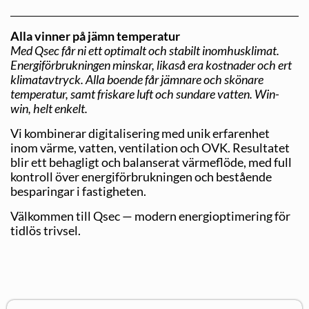
Alla vinner på jämn temperatur
Med Qsec får ni ett optimalt och stabilt inomhusklimat.
Energiförbrukningen minskar, likaså era kostnader och ert
klimatavtryck. Alla boende får jämnare och skönare
temperatur, samt friskare luft och sundare vatten. Win-
win, helt enkelt.
Vi kombinerar digitalisering med unik erfarenhet
inom värme, vatten, ventilation och OVK. Resultatet
blir ett behagligt och balanserat värmeflöde, med full
kontroll över energiförbrukningen och bestående
besparingar i fastigheten.
Välkommen till Qsec — modern energioptimering för
tidlös trivsel.