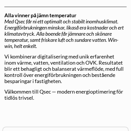
Alla vinner på jämn temperatur
Med Qsec får ni ett optimalt och stabilt inomhusklimat.
Energiförbrukningen minskar, likaså era kostnader och ert
klimatavtryck. Alla boende får jämnare och skönare
temperatur, samt friskare luft och sundare vatten. Win-
win, helt enkelt.
Vi kombinerar digitalisering med unik erfarenhet
inom värme, vatten, ventilation och OVK. Resultatet
blir ett behagligt och balanserat värmeflöde, med full
kontroll över energiförbrukningen och bestående
besparingar i fastigheten.
Välkommen till Qsec — modern energioptimering för
tidlös trivsel.