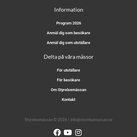
Information
Program 2026
Anmäl dig som besökare
Anmäl dig som utställare
Delta på våra mässor
För utställare
För besökare
Om Styrelsemässan
Kontakt
Styrelsemässan © 2026 | info@styrelsemassan.se