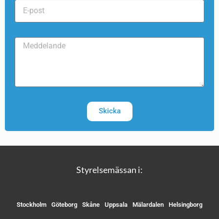
Skicka
Styrelsemässan i:
Stockholm
Göteborg
Skåne
Uppsala
Mälardalen
Helsingborg