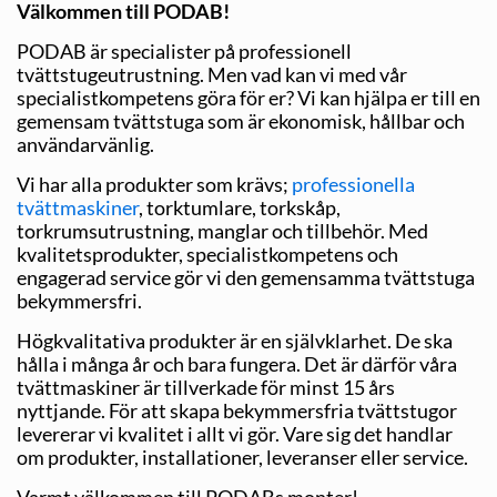
Välkommen till PODAB!
PODAB är specialister på professionell
tvättstugeutrustning. Men vad kan vi med vår
specialistkompetens göra för er? Vi kan hjälpa er till en
gemensam tvättstuga som är ekonomisk, hållbar och
användarvänlig.
Vi har alla produkter som krävs;
professionella
tvättmaskiner
, torktumlare, torkskåp,
torkrumsutrustning, manglar och tillbehör. Med
kvalitetsprodukter, specialistkompetens och
engagerad service gör vi den gemensamma tvättstuga
bekymmersfri.
Högkvalitativa produkter är en självklarhet. De ska
hålla i många år och bara fungera. Det är därför våra
tvättmaskiner är tillverkade för minst 15 års
nyttjande. För att skapa bekymmersfria tvättstugor
levererar vi kvalitet i allt vi gör. Vare sig det handlar
om produkter, installationer, leveranser eller service.
Varmt välkommen till PODABs monter!