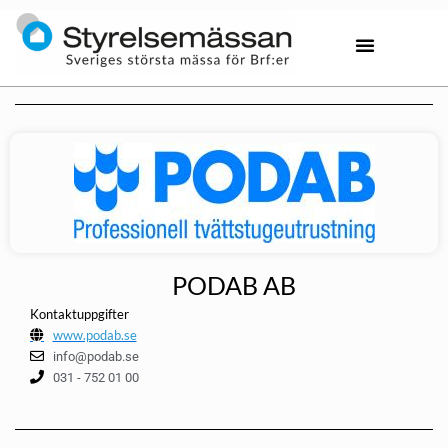
PODAB AB
Kontaktuppgifter
www.podab.se
info@podab.se
031 - 752 01 00