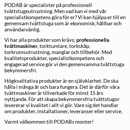
PODAB är specialister på professionell
tvättstugeutrustning. Men vad kan vi med vår
specialistkompetens göra för er? Vi kan hjälpa er till en
gemensam tvättstuga som är ekonomisk, hållbar och
användarvänlig.
Vi har alla produkter som krävs;
professionella
tvättmaskiner
, torktumlare, torkskåp,
torkrumsutrustning, manglar och tillbehör. Med
kvalitetsprodukter, specialistkompetens och
engagerad service gör vi den gemensamma tvättstuga
bekymmersfri.
Högkvalitativa produkter är en självklarhet. De ska
hålla i många år och bara fungera. Det är därför våra
tvättmaskiner är tillverkade för minst 15 års
nyttjande. För att skapa bekymmersfria tvättstugor
levererar vi kvalitet i allt vi gör. Vare sig det handlar
om produkter, installationer, leveranser eller service.
Varmt välkommen till PODABs monter!