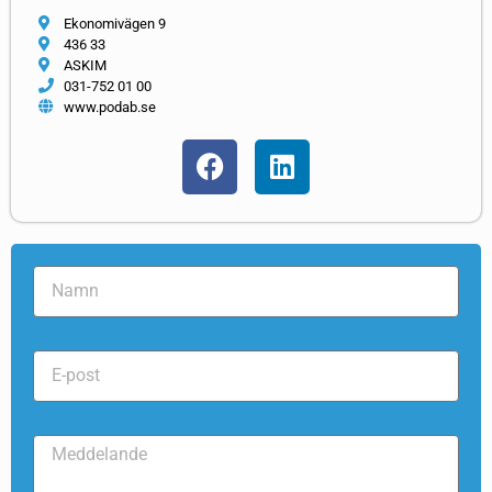
Ekonomivägen 9
436 33
ASKIM
031-752 01 00
www.podab.se