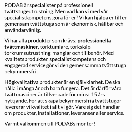
PODAB är specialister på professionell
tvättstugeutrustning. Men vad kan vi med vår
specialistkompetens göra för er? Vi kan hjälpa er till en
gemensam tvättstuga som är ekonomisk, hållbar och
användarvänlig.
Vi har alla produkter som krävs;
professionella
tvättmaskiner
, torktumlare, torkskåp,
torkrumsutrustning, manglar och tillbehör. Med
kvalitetsprodukter, specialistkompetens och
engagerad service gör vi den gemensamma tvättstuga
bekymmersfri.
Högkvalitativa produkter är en självklarhet. De ska
hålla i många år och bara fungera. Det är därför våra
tvättmaskiner är tillverkade för minst 15 års
nyttjande. För att skapa bekymmersfria tvättstugor
levererar vi kvalitet i allt vi gör. Vare sig det handlar
om produkter, installationer, leveranser eller service.
Varmt välkommen till PODABs monter!