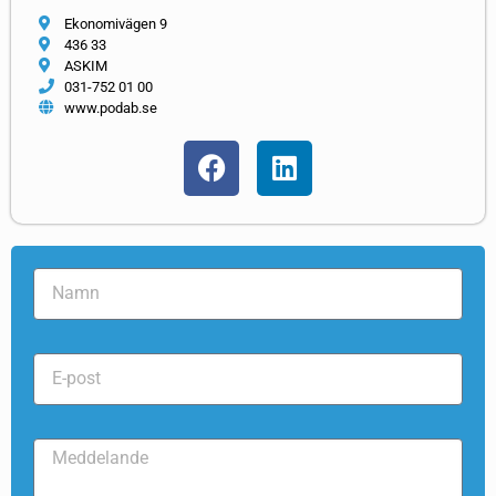
Ekonomivägen 9
436 33
ASKIM
031-752 01 00
www.podab.se