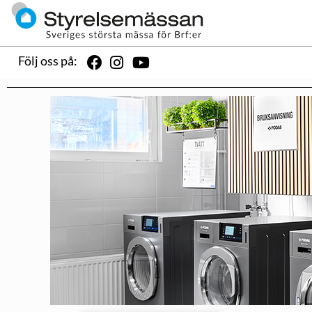
Följ oss på: