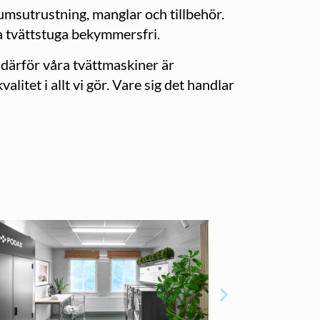
rumsutrustning, manglar och tillbehör.
 tvättstuga bekymmersfri.
 därför våra tvättmaskiner är
litet i allt vi gör. Vare sig det handlar