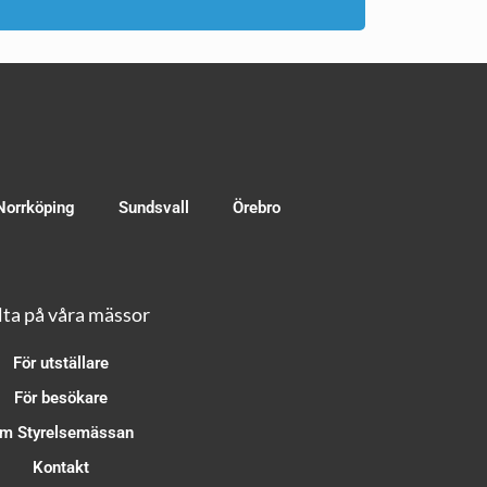
Norrköping
Sundsvall
Örebro
ta på våra mässor
För utställare
För besökare
m Styrelsemässan
Kontakt