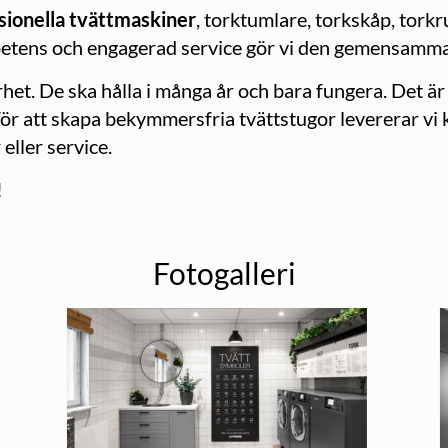
sionella tvättmaskiner
, torktumlare, torkskåp, tork
petens och engagerad service gör vi den gemensamma
rhet. De ska hålla i många år och bara fungera. Det är
ör att skapa bekymmersfria tvättstugor levererar vi kva
eller service.
!
Fotogalleri