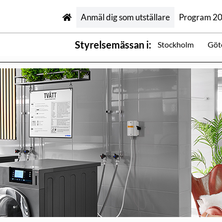
Anmäl dig som utställare
Program 2
Styrelsemässan i:
Stockholm
Göt