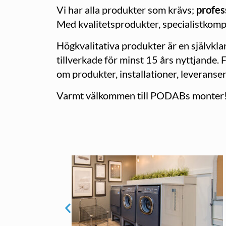
Vi har alla produkter som krävs;
profes
Med kvalitetsprodukter, specialistkom
Högkvalitativa produkter är en självkla
tillverkade för minst 15 års nyttjande. F
om produkter, installationer, leveranser 
Varmt välkommen till PODABs monter