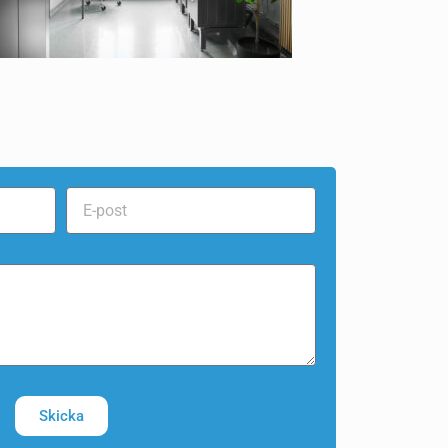
Skicka